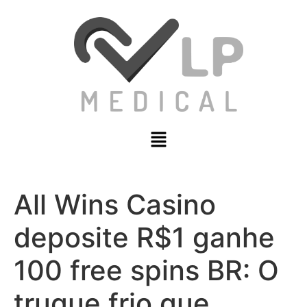
All Wins Casino
deposite R$1 ganhe
100 free spins BR: O
truque frio que