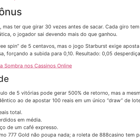
bônus
, mas ter que girar 30 vezes antes de sacar. Cada giro tem 
ática, o jogador sai devendo mais do que ganhou.
 spin” de 5 centavos, mas o jogo Starburst exige aposta 
a, forçando a subida para 0,10. Resultado: 0,05 desperdiç
da Sombra nos Cassinos Online
ade
mulo de 5 vitórias pode gerar 500% de retorno, mas a mes
êntico ao de apostar 100 reais em um único “draw” de loter
ais total.
perdidos em média.
ço de um café expresso.
omo 777 Gold não poupa nada; a roleta de 888casino tem p