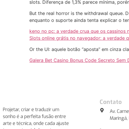
slots. Diferença de 1,3% parece mínima, poré
But the real horror is the withdrawal queue.
enquanto o suporte ainda tenta explicar o term
keno no pc: a verdade crua que os cassinos
Slots online grátis no navegador: a verdade
Or the UI: aquele botão “aposta” em cinza cla
Galera Bet Casino Bonus Code Secreto Sem 
Contato
Projetar, criar e traduzir um
Av. Carne
sonho é a perfeita fusão entre
Maringá,
arte e técnica, onde cada ajuste