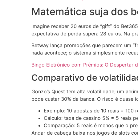
Matemática suja dos 
Imagine receber 20 euros de “gift” do Bet365
expectativa de perda supera 28 euros. Na pr
Betway lança promoções que parecem um “free
nada acontece; o sistema simplesmente recus
Bingo Eletrônico com Prêmios: O Despertar 
Comparativo de volatilid
Gonzo’s Quest tem alta volatilidade; um acú
pode custar 30% da banca. O risco é quase id
Exemplo: 10 apostas de 10 reais = 100 re
Cálculo: taxa de cassino 5% = 5 reais 
Comparação: 5 reais é menos que o pre
Andar de cabeça baixa nos jogos de slots c