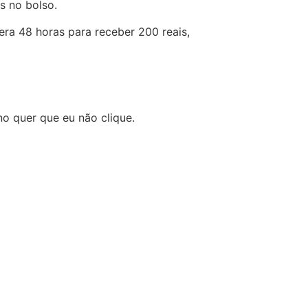
s no bolso.
era 48 horas para receber 200 reais,
no quer que eu não clique.
24 © LP Medical – Todos direitos reservados