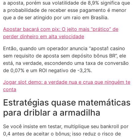
a aposta, porém sua volatilidade de 8,9% significa que
a probabilidade de receber esse pagamento é menor
que a de ser atingido por um raio em Brasília.
Apostar bacará com pix: O jeito mais “prático” de
perder dinheiro em alta velocidade
Então, quando um operador anuncia “aposta1 casino
sem requisito de aposta sem depósito bônus BR”, ele
está, na verdade, escondendo uma taxa de conversão
de 0,07% e um ROI negativo de -3,2%.
Jogar slot demo: a verdade nua e crua que ninguém te
conta
Estratégias quase matemáticas
para driblar a armadilha
Se você insiste em testar, multiplique seu bankroll por
0,4 antes de aceitar o bônus; isso reduz o risco de