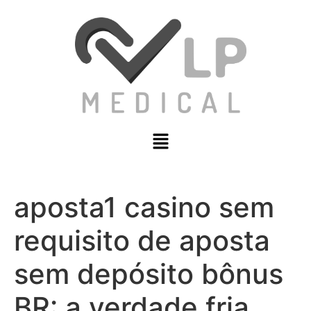
aposta1 casino sem
requisito de aposta
sem depósito bônus
BR: a verdade fria