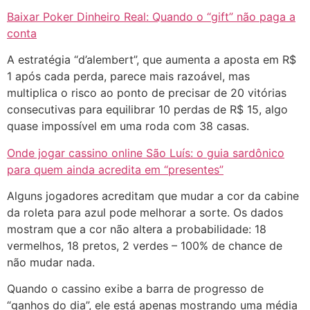
Baixar Poker Dinheiro Real: Quando o “gift” não paga a
conta
A estratégia “d’alembert”, que aumenta a aposta em R$
1 após cada perda, parece mais razoável, mas
multiplica o risco ao ponto de precisar de 20 vitórias
consecutivas para equilibrar 10 perdas de R$ 15, algo
quase impossível em uma roda com 38 casas.
Onde jogar cassino online São Luís: o guia sardônico
para quem ainda acredita em “presentes”
Alguns jogadores acreditam que mudar a cor da cabine
da roleta para azul pode melhorar a sorte. Os dados
mostram que a cor não altera a probabilidade: 18
vermelhos, 18 pretos, 2 verdes – 100% de chance de
não mudar nada.
Quando o cassino exibe a barra de progresso de
“ganhos do dia”, ele está apenas mostrando uma média