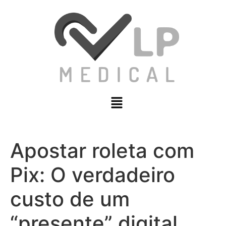
Apostar roleta com
Pix: O verdadeiro
custo de um
“presente” digital