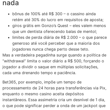
nada
bônus de 100% até R$ 300 – o cassino ainda
retém até 30% do lucro em requisitos de aposta;
giros grátis em Gonzo’s Quest – eles valem menos
que um dentista oferecendo balas de mentol;
limites de perda diária de R$ 2.000 – o que parece
generoso até você perceber que a maioria dos
jogadores nunca chega perto desse teto.
Mas a verdadeira pegadinha surge quando a política de
“withdrawal” limita o valor diário a R$ 500, forçando o
jogador a dividir o saque em múltiplas solicitações,
cada uma drenando tempo e paciência.
Bet365, por exemplo, impõe um tempo de
processamento de 24 horas para transferências via Pix,
enquanto o mesmo casino aceita depósitos
instantâneos. Essa assimetria cria um desnível de 1 dia,
o que pode significar perder a onda de um jackpot que