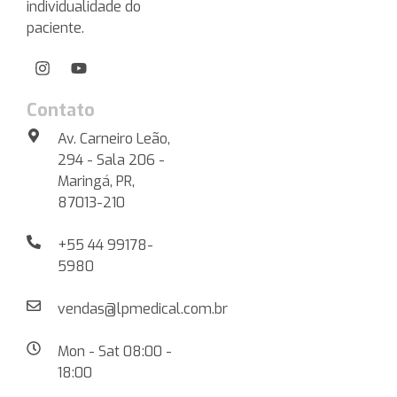
individualidade do
paciente.
Contato
Av. Carneiro Leão,
294 - Sala 206 -
Maringá, PR,
87013-210
+55 44 99178-
5980
vendas@lpmedical.com.br
Mon - Sat 08:00 -
18:00