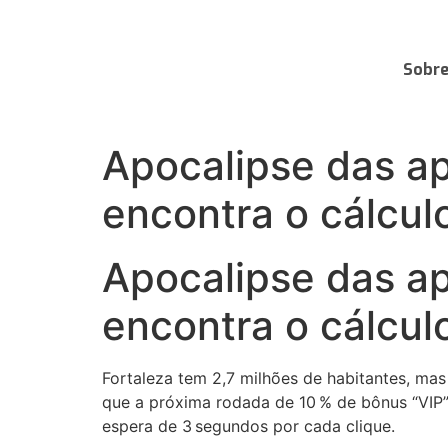
Sobre
Apocalipse das ap
encontra o cálculo
Apocalipse das ap
encontra o cálculo
Fortaleza tem 2,7 milhões de habitantes, mas
que a próxima rodada de 10 % de bônus “VIP
espera de 3 segundos por cada clique.