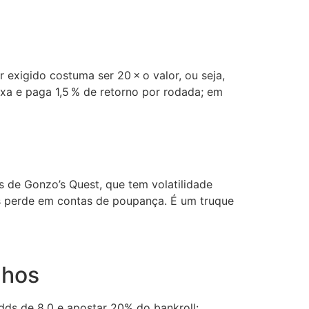
 exigido costuma ser 20 × o valor, ou seja,
ixa e paga 1,5 % de retorno por rodada; em
s de Gonzo’s Quest, que tem volatilidade
 perde em contas de poupança. É um truque
nhos
ds de 8,0 e apostar 20% do bankroll: