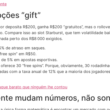
ente
ções “gift”
or deposita R$200, ganha R$200 “gratuitos”, mas o rollover
. Compare isso ao slot Starburst, que tem volatilidade ba
 nada perto dos R$8 000 exigidos.
,5% de atraso em saques.
“free spin” em R$50.
o de 5% em apostas esportivas.
oferece 30 “free spins”. Porque, obviamente, 30 rodadinha
das com a taxa anual de 12% que a maioria dos jogadores
ruque barato que ninguém lhe contou
mente mudam números, não so
 a única forma matemática é encontrar um mercado com od