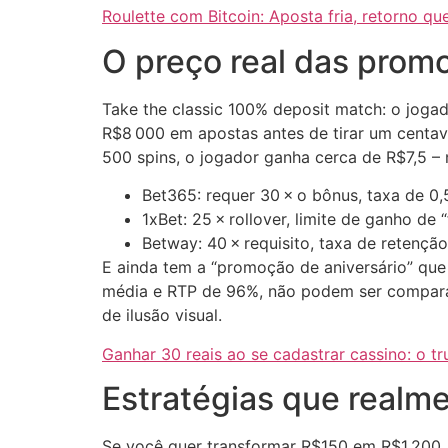
Roulette com Bitcoin: Aposta fria, retorno qu
O preço real das promo
Take the classic 100% deposit match: o jogad
R$8 000 em apostas antes de tirar um centavo
500 spins, o jogador ganha cerca de R$7,5 –
Bet365: requer 30 × o bônus, taxa de 0
1xBet: 25 × rollover, limite de ganho de 
Betway: 40 × requisito, taxa de retençã
E ainda tem a “promoção de aniversário” que 
média e RTP de 96%, não podem ser compara
de ilusão visual.
Ganhar 30 reais ao se cadastrar cassino: o t
Estratégias que real
Se você quer transformar R$150 em R$1.200,