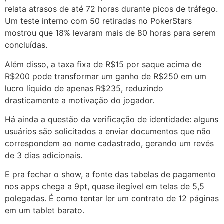
relata atrasos de até 72 horas durante picos de tráfego.
Um teste interno com 50 retiradas no PokerStars
mostrou que 18% levaram mais de 80 horas para serem
concluídas.
Além disso, a taxa fixa de R$15 por saque acima de
R$200 pode transformar um ganho de R$250 em um
lucro líquido de apenas R$235, reduzindo
drasticamente a motivação do jogador.
Há ainda a questão da verificação de identidade: alguns
usuários são solicitados a enviar documentos que não
correspondem ao nome cadastrado, gerando um revés
de 3 dias adicionais.
E pra fechar o show, a fonte das tabelas de pagamento
nos apps chega a 9pt, quase ilegível em telas de 5,5
polegadas. É como tentar ler um contrato de 12 páginas
em um tablet barato.