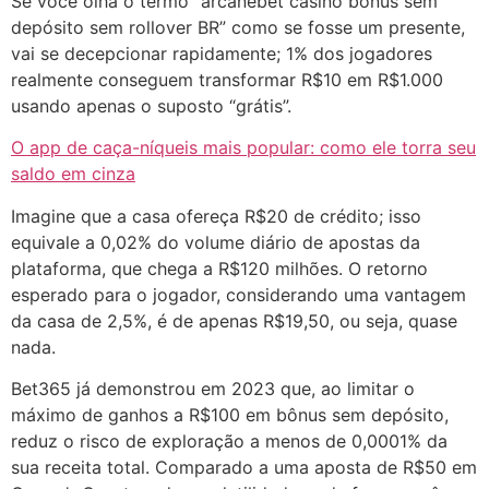
Se você olha o termo “arcanebet casino bônus sem
depósito sem rollover BR” como se fosse um presente,
vai se decepcionar rapidamente; 1% dos jogadores
realmente conseguem transformar R$10 em R$1.000
usando apenas o suposto “grátis”.
O app de caça-níqueis mais popular: como ele torra seu
saldo em cinza
Imagine que a casa ofereça R$20 de crédito; isso
equivale a 0,02% do volume diário de apostas da
plataforma, que chega a R$120 milhões. O retorno
esperado para o jogador, considerando uma vantagem
da casa de 2,5%, é de apenas R$19,50, ou seja, quase
nada.
Bet365 já demonstrou em 2023 que, ao limitar o
máximo de ganhos a R$100 em bônus sem depósito,
reduz o risco de exploração a menos de 0,0001% da
sua receita total. Comparado a uma aposta de R$50 em