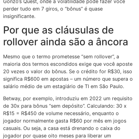
Gonzo’s Quest, onde a volatilidade pode fazer você
perder tudo em 7 giros, o “bônus” é quase
insignificante.
Por que as cláusulas de
rollover ainda são a âncora
Mesmo que o termo prometesse “sem rollover”, a
maioria dos termos escondidos exige que você aposte
20 vezes o valor do bônus. Se o crédito for R$30, isso
significa R$600 em apostas – um número que supera o
salário médio de um estagiário de TI em São Paulo.
Betway, por exemplo, introduziu em 2022 um requisito
de 30x para bônus “sem depósito”. Calculando: 30 x
R$15 = R$450 de volume necessário, enquanto o
jogador normalmente gasta R$60 por mês em jogos
casuais. Ou seja, a casa está drenando o caixa do
jogador por quase oito meses para liberar um