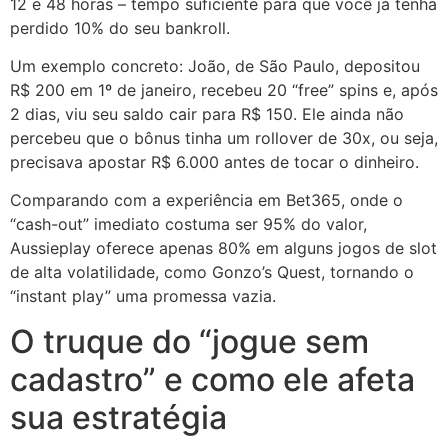
12 e 48 horas – tempo suficiente para que você já tenha
perdido 10% do seu bankroll.
Um exemplo concreto: João, de São Paulo, depositou
R$ 200 em 1º de janeiro, recebeu 20 “free” spins e, após
2 dias, viu seu saldo cair para R$ 150. Ele ainda não
percebeu que o bônus tinha um rollover de 30x, ou seja,
precisava apostar R$ 6.000 antes de tocar o dinheiro.
Comparando com a experiência em Bet365, onde o
“cash-out” imediato costuma ser 95% do valor,
Aussieplay oferece apenas 80% em alguns jogos de slot
de alta volatilidade, como Gonzo’s Quest, tornando o
“instant play” uma promessa vazia.
O truque do “jogue sem
cadastro” e como ele afeta
sua estratégia