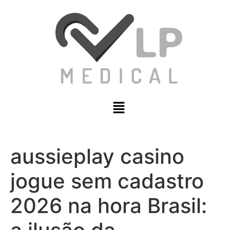
aussieplay casino
jogue sem cadastro
2026 na hora Brasil: