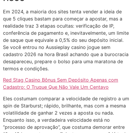
Em 2024, a maioria dos sites tenta vender a ideia de
que 5 cliques bastam para começar a apostar, mas a
realidade traz 3 etapas ocultas: verificação de IP,
conferência de pagamento e, inevitavelmente, um limite
de saque que equivale a 0,5% do seu depósito inicial.
Se você entrou no Aussieplay casino jogue sem
cadastro 2026 na hora Brasil achando que a burocracia
desapareceu, prepare o bolso para uma maratona de
termos e condições.
Red Stag Casino Bônus Sem Depósito Apenas com
Cadastro: O Truque Que Não Vale Um Centavo
Eles costumam comparar a velocidade de registro a um
spin de Starburst; rápido, brilhante, mas com a mesma
volatilidade de ganhar 2 vezes a aposta ou nada.
Enquanto isso, a verdadeira velocidade está no
“processo de aprovação”, que costuma demorar entre