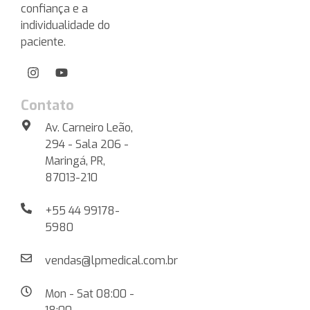
confiança e a
individualidade do
paciente.
Contato
Av. Carneiro Leão,
294 - Sala 206 -
Maringá, PR,
87013-210
+55 44 99178-
5980
vendas@lpmedical.com.br
Mon - Sat 08:00 -