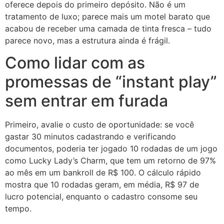
oferece depois do primeiro depósito. Não é um
tratamento de luxo; parece mais um motel barato que
acabou de receber uma camada de tinta fresca – tudo
parece novo, mas a estrutura ainda é frágil.
Como lidar com as
promessas de “instant play”
sem entrar em furada
Primeiro, avalie o custo de oportunidade: se você
gastar 30 minutos cadastrando e verificando
documentos, poderia ter jogado 10 rodadas de um jogo
como Lucky Lady’s Charm, que tem um retorno de 97%
ao mês em um bankroll de R$ 100. O cálculo rápido
mostra que 10 rodadas geram, em média, R$ 97 de
lucro potencial, enquanto o cadastro consome seu
tempo.