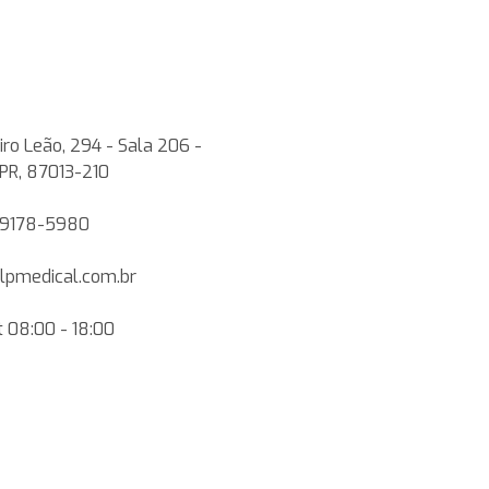
Copyright 20
iro Leão, 294 - Sala 206 -
 PR, 87013-210
99178-5980
pmedical.com.br
t 08:00 - 18:00