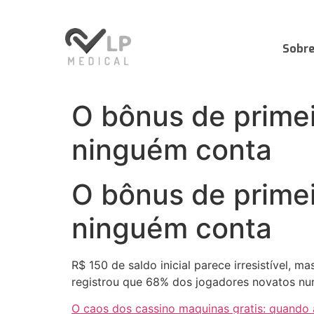
Sobre
O bônus de prime
ninguém conta
O bônus de prime
ninguém conta
R$ 150 de saldo inicial parece irresistível,
registrou que 68% dos jogadores novatos nun
O caos dos cassino maquinas gratis: quando a