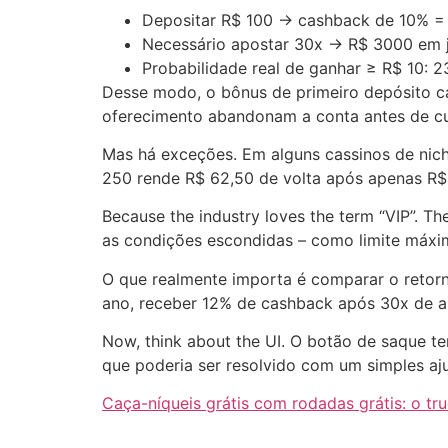
Depositar R$ 100 → cashback de 10% =
Necessário apostar 30x → R$ 3000 em 
Probabilidade real de ganhar ≥ R$ 10: 
Desse modo, o bônus de primeiro depósito c
oferecimento abandonam a conta antes de cum
Mas há exceções. Em alguns cassinos de nich
250 rende R$ 62,50 de volta após apenas R$ 
Because the industry loves the term “VIP”. 
as condições escondidas – como limite máxim
O que realmente importa é comparar o retor
ano, receber 12% de cashback após 30x de a
Now, think about the UI. O botão de saque tem
que poderia ser resolvido com um simples aju
Caça-níqueis grátis com rodadas grátis: o t