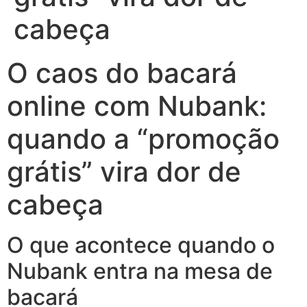
cabeça
O caos do bacará
online com Nubank:
quando a “promoção
grátis” vira dor de
cabeça
O que acontece quando o
Nubank entra na mesa de
bacará