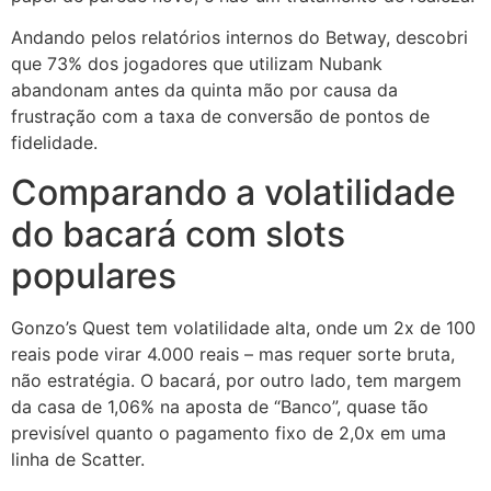
Andando pelos relatórios internos do Betway, descobri
que 73% dos jogadores que utilizam Nubank
abandonam antes da quinta mão por causa da
frustração com a taxa de conversão de pontos de
fidelidade.
Comparando a volatilidade
do bacará com slots
populares
Gonzo’s Quest tem volatilidade alta, onde um 2x de 100
reais pode virar 4.000 reais – mas requer sorte bruta,
não estratégia. O bacará, por outro lado, tem margem
da casa de 1,06% na aposta de “Banco”, quase tão
previsível quanto o pagamento fixo de 2,0x em uma
linha de Scatter.