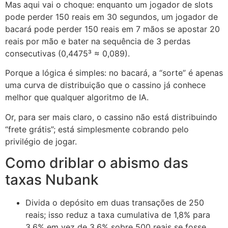
Mas aqui vai o choque: enquanto um jogador de slots
pode perder 150 reais em 30 segundos, um jogador de
bacará pode perder 150 reais em 7 mãos se apostar 20
reais por mão e bater na sequência de 3 perdas
consecutivas (0,4475³ ≈ 0,089).
Porque a lógica é simples: no bacará, a “sorte” é apenas
uma curva de distribuição que o cassino já conhece
melhor que qualquer algoritmo de IA.
Or, para ser mais claro, o cassino não está distribuindo
“frete grátis”; está simplesmente cobrando pelo
privilégio de jogar.
Como driblar o abismo das
taxas Nubank
Divida o depósito em duas transações de 250
reais; isso reduz a taxa cumulativa de 1,8% para
3,6% em vez de 3,6% sobre 500 reais se fosse