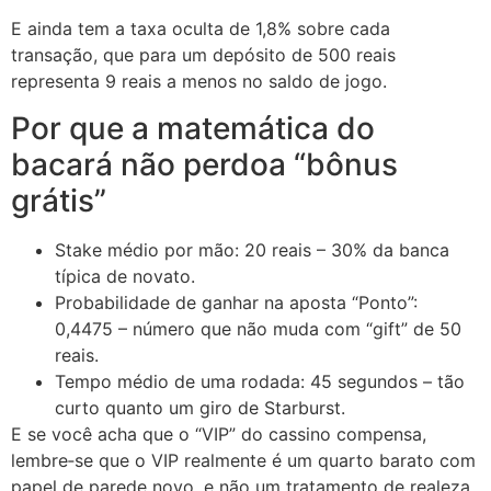
E ainda tem a taxa oculta de 1,8% sobre cada
transação, que para um depósito de 500 reais
representa 9 reais a menos no saldo de jogo.
Por que a matemática do
bacará não perdoa “bônus
grátis”
Stake médio por mão: 20 reais – 30% da banca
típica de novato.
Probabilidade de ganhar na aposta “Ponto”:
0,4475 – número que não muda com “gift” de 50
reais.
Tempo médio de uma rodada: 45 segundos – tão
curto quanto um giro de Starburst.
E se você acha que o “VIP” do cassino compensa,
lembre‑se que o VIP realmente é um quarto barato com
papel de parede novo, e não um tratamento de realeza.