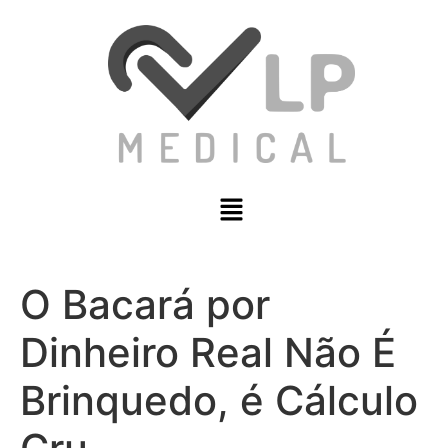
O Bacará por
Dinheiro Real Não É
Brinquedo, é Cálculo