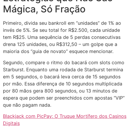
Mágica, Só Fração
Primeiro, divida seu bankroll em “unidades” de 1% ao
invés de 5%. Se seu total for R$2.500, cada unidade
tem R$25. Uma sequência de 5 perdas consecutivas
drena 125 unidades, ou R$312,50 – um golpe que a
maioria dos “guia de novato” esquece mencionar.
Segundo, compare o ritmo do bacará com slots como
Starburst. Enquanto uma rodada de Starburst termina
em 5 segundos, o bacará leva cerca de 15 segundos
por mão. Essa diferença de 10 segundos multiplicada
por 80 mãos gera 800 segundos, ou 13 minutos de
espera que podem ser preenchidos com apostas “VIP”
que não pagam nada.
Blackjack com PicPay: O Truque Mortífero dos Casinos
Digitais