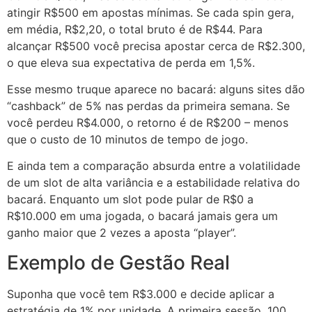
atingir R$500 em apostas mínimas. Se cada spin gera,
em média, R$2,20, o total bruto é de R$44. Para
alcançar R$500 você precisa apostar cerca de R$2.300,
o que eleva sua expectativa de perda em 1,5%.
Esse mesmo truque aparece no bacará: alguns sites dão
“cashback” de 5% nas perdas da primeira semana. Se
você perdeu R$4.000, o retorno é de R$200 – menos
que o custo de 10 minutos de tempo de jogo.
E ainda tem a comparação absurda entre a volatilidade
de um slot de alta variância e a estabilidade relativa do
bacará. Enquanto um slot pode pular de R$0 a
R$10.000 em uma jogada, o bacará jamais gera um
ganho maior que 2 vezes a aposta “player”.
Exemplo de Gestão Real
Suponha que você tem R$3.000 e decide aplicar a
estratégia de 1% por unidade. A primeira sessão, 100