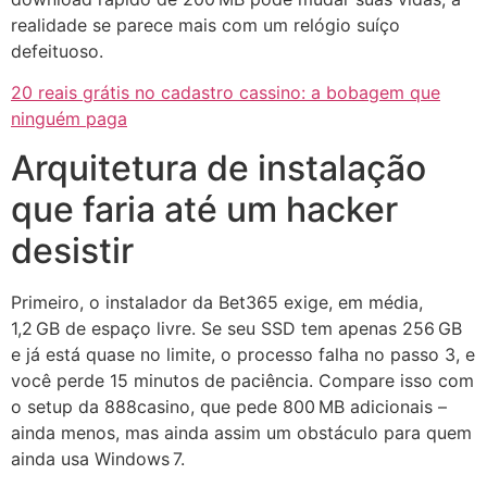
realidade se parece mais com um relógio suíço
defeituoso.
20 reais grátis no cadastro cassino: a bobagem que
ninguém paga
Arquitetura de instalação
que faria até um hacker
desistir
Primeiro, o instalador da Bet365 exige, em média,
1,2 GB de espaço livre. Se seu SSD tem apenas 256 GB
e já está quase no limite, o processo falha no passo 3, e
você perde 15 minutos de paciência. Compare isso com
o setup da 888casino, que pede 800 MB adicionais –
ainda menos, mas ainda assim um obstáculo para quem
ainda usa Windows 7.