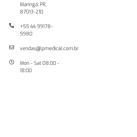
Maringá, PR,
87013-210
+55 44 99178-
5980
vendas@lpmedical.com.br
Mon - Sat 08:00 -
18:00