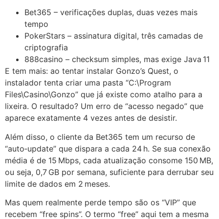
Bet365 – verificações duplas, duas vezes mais
tempo
PokerStars – assinatura digital, três camadas de
criptografia
888casino – checksum simples, mas exige Java 11
E tem mais: ao tentar instalar Gonzo’s Quest, o
instalador tenta criar uma pasta “C:\Program
Files\Casino\Gonzo” que já existe como atalho para a
lixeira. O resultado? Um erro de “acesso negado” que
aparece exatamente 4 vezes antes de desistir.
Além disso, o cliente da Bet365 tem um recurso de
“auto‑update” que dispara a cada 24 h. Se sua conexão
média é de 15 Mbps, cada atualização consome 150 MB,
ou seja, 0,7 GB por semana, suficiente para derrubar seu
limite de dados em 2 meses.
Mas quem realmente perde tempo são os “VIP” que
recebem “free spins”. O termo “free” aqui tem a mesma