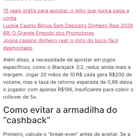
15 reais grátis para apostar: o mito que nunca paga a
conta
Luckia Casino Bônus Sem Depósito Dinheiro Real 2026
BR: O Grande Engodo dos Promotores
Jogos cassino dinheiro real: o mito do lucro fácil
desmontado
Além disso, a necessidade de apostar em jogos
específicos, como o Blackjack 3:2, reduz ainda mais a
margem. Jogar 20 mãos de 10 R$ cada gera R$200 de
volume, mas a taxa de retorno esperada de 0,98 deixa
o jogador com apenas R$196, insuficiente para cobrir o
rollover de 5x.
Como evitar a armadilha do
“cashback”
Primeiro, calcule o “break‑even” antes de aceitar. Se a