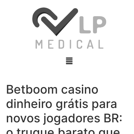
Betboom casino
dinheiro grátis para
novos jogadores BR:
o truque barato que