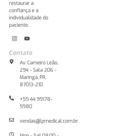
restaurar a
confiança e a
individualidade do
paciente.
Contato
Av. Carneiro Leão,
294 - Sala 206 -
Maringá, PR,
87013-210
+55 44 99178-
5980
vendas@lpmedical.com.br
Mon - Sat 08:00 -