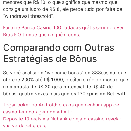
menores que R$ 10, o que significa que mesmo que
consiga um lucro de R$ 8, ele perde tudo por falta de
“withdrawal threshold”.
Fortune Panda Casino 100 rodadas grátis sem rollover
Brasil: O truque que ninguém conta
Comparando com Outras
Estratégias de Bônus
Se você analisar o “welcome bonus” do 888casino, que
oferece 200% até R$ 1.000, o cálculo rápido mostra que
uma aposta de R$ 20 gera potencial de R$ 40 de
bônus, quatro vezes mais que os 130 spins do Betkwiff.
Jogar poker no Android: o caos que nenhum app de
casino tem coragem de admitir
Deposite 10 reais via Nubank e veja o cassino revelar
sua verdadeira cara