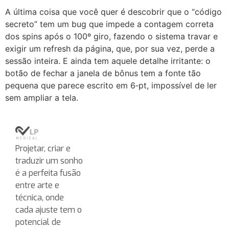
A última coisa que você quer é descobrir que o “código
secreto” tem um bug que impede a contagem correta
dos spins após o 100º giro, fazendo o sistema travar e
exigir um refresh da página, que, por sua vez, perde a
sessão inteira. E ainda tem aquele detalhe irritante: o
botão de fechar a janela de bônus tem a fonte tão
pequena que parece escrito em 6‑pt, impossível de ler
sem ampliar a tela.
Copyright 2024 © LP Medical
– Todos direitos reservados
Projetar, criar e
traduzir um sonho
é a perfeita fusão
entre arte e
técnica, onde
cada ajuste tem o
potencial de