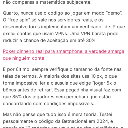
não compensa a matemática subjacente.
Quarto, nunca use o código ao jogar em modo “demo”.
O “free spin” só vale nos servidores reais, e os
desenvolvedores implementam um verificador de IP que
exclui contas que usam VPNs. Uma VPN barata pode
reduzir a chance de aceitação em até 30%.
Poker dinheiro real para smartphone: a verdade amarga
que ninguém conta
E por último, sempre verifique o tamanho da fonte nas
telas de termos. A maioria dos sites usa 10 px, o que
torna impossível ler a cláusula que exige “jogar 5x o
bônus antes de retirar”. Essa pegadinha visual faz com
que 85% dos jogadores nem percebam que estão
concordando com condições impossíveis.
Mas não pense que tudo isso é mera teoria. Testei
pessoalmente o código da Betnacional em 2024, e