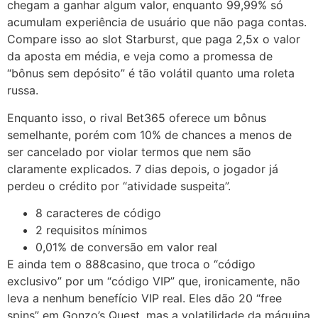
chegam a ganhar algum valor, enquanto 99,99% só
acumulam experiência de usuário que não paga contas.
Compare isso ao slot Starburst, que paga 2,5x o valor
da aposta em média, e veja como a promessa de
“bônus sem depósito” é tão volátil quanto uma roleta
russa.
Enquanto isso, o rival Bet365 oferece um bônus
semelhante, porém com 10% de chances a menos de
ser cancelado por violar termos que nem são
claramente explicados. 7 dias depois, o jogador já
perdeu o crédito por “atividade suspeita”.
8 caracteres de código
2 requisitos mínimos
0,01% de conversão em valor real
E ainda tem o 888casino, que troca o “código
exclusivo” por um “código VIP” que, ironicamente, não
leva a nenhum benefício VIP real. Eles dão 20 “free
spins” em Gonzo’s Quest, mas a volatilidade da máquina