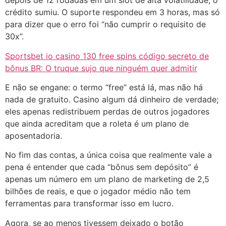
depois de 12 rodadas em um slot de alta volatilidade, o
crédito sumiu. O suporte respondeu em 3 horas, mas só
para dizer que o erro foi “não cumprir o requisito de
30x”.
Sportsbet io casino 130 free spins código secreto de
bônus BR: O truque sujo que ninguém quer admitir
E não se engane: o termo “free” está lá, mas não há
nada de gratuito. Casino algum dá dinheiro de verdade;
eles apenas redistribuem perdas de outros jogadores
que ainda acreditam que a roleta é um plano de
aposentadoria.
No fim das contas, a única coisa que realmente vale a
pena é entender que cada “bônus sem depósito” é
apenas um número em um plano de marketing de 2,5
bilhões de reais, e que o jogador médio não tem
ferramentas para transformar isso em lucro.
Agora, se ao menos tivessem deixado o botão