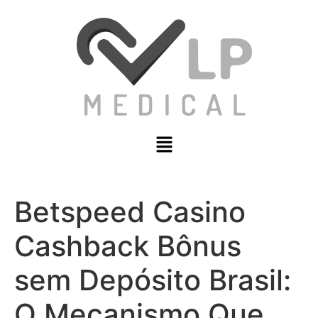
Betspeed Casino
Cashback Bônus
sem Depósito Brasil:
O Mecanismo Que