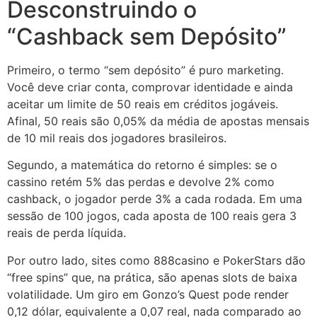
Desconstruindo o
“Cashback sem Depósito”
Primeiro, o termo “sem depósito” é puro marketing.
Você deve criar conta, comprovar identidade e ainda
aceitar um limite de 50 reais em créditos jogáveis.
Afinal, 50 reais são 0,05% da média de apostas mensais
de 10 mil reais dos jogadores brasileiros.
Segundo, a matemática do retorno é simples: se o
cassino retém 5% das perdas e devolve 2% como
cashback, o jogador perde 3% a cada rodada. Em uma
sessão de 100 jogos, cada aposta de 100 reais gera 3
reais de perda líquida.
Por outro lado, sites como 888casino e PokerStars dão
“free spins” que, na prática, são apenas slots de baixa
volatilidade. Um giro em Gonzo’s Quest pode render
0,12 dólar, equivalente a 0,07 real, nada comparado ao