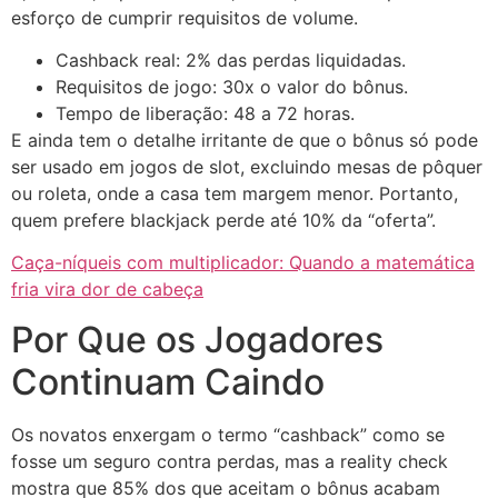
esforço de cumprir requisitos de volume.
Cashback real: 2% das perdas liquidadas.
Requisitos de jogo: 30x o valor do bônus.
Tempo de liberação: 48 a 72 horas.
E ainda tem o detalhe irritante de que o bônus só pode
ser usado em jogos de slot, excluindo mesas de pôquer
ou roleta, onde a casa tem margem menor. Portanto,
quem prefere blackjack perde até 10% da “oferta”.
Caça-níqueis com multiplicador: Quando a matemática
fria vira dor de cabeça
Por Que os Jogadores
Continuam Caindo
Os novatos enxergam o termo “cashback” como se
fosse um seguro contra perdas, mas a reality check
mostra que 85% dos que aceitam o bônus acabam