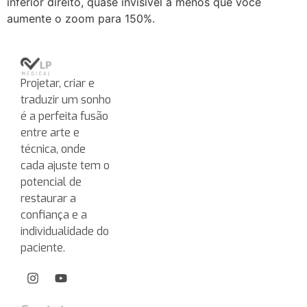
inferior direito, quase invisível a menos que você
aumente o zoom para 150%.
Copyright 2024 © LP Medical
– Todos direitos reservados
Projetar, criar e
traduzir um sonho
é a perfeita fusão
entre arte e
técnica, onde
cada ajuste tem o
potencial de
restaurar a
confiança e a
individualidade do
paciente.