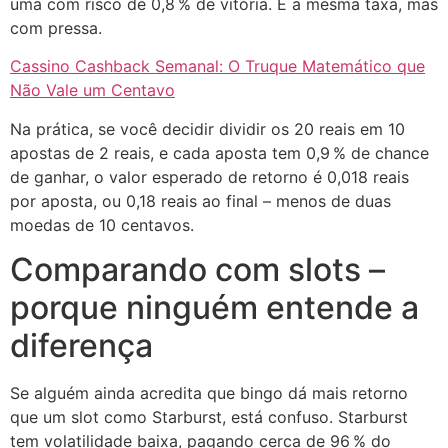
uma com risco de 0,8 % de vitória. É a mesma taxa, mas
com pressa.
Cassino Cashback Semanal: O Truque Matemático que
Não Vale um Centavo
Na prática, se você decidir dividir os 20 reais em 10
apostas de 2 reais, e cada aposta tem 0,9 % de chance
de ganhar, o valor esperado de retorno é 0,018 reais
por aposta, ou 0,18 reais ao final – menos de duas
moedas de 10 centavos.
Comparando com slots –
porque ninguém entende a
diferença
Se alguém ainda acredita que bingo dá mais retorno
que um slot como Starburst, está confuso. Starburst
tem volatilidade baixa, pagando cerca de 96 % do