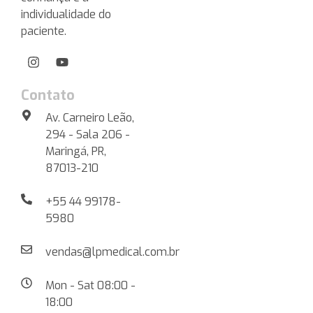
individualidade do
paciente.
Contato
Av. Carneiro Leão,
294 - Sala 206 -
Maringá, PR,
87013-210
+55 44 99178-
5980
vendas@lpmedical.com.br
Mon - Sat 08:00 -
18:00