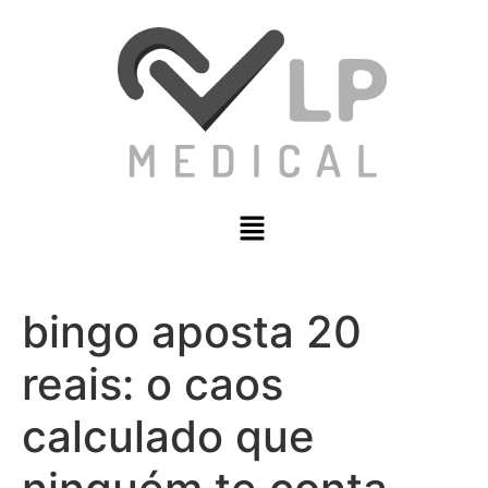
bingo aposta 20
reais: o caos
calculado que