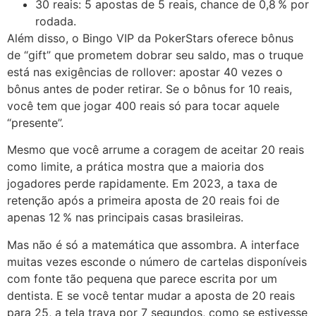
30 reais: 5 apostas de 5 reais, chance de 0,8 % por
rodada.
Além disso, o Bingo VIP da PokerStars oferece bônus
de “gift” que prometem dobrar seu saldo, mas o truque
está nas exigências de rollover: apostar 40 vezes o
bônus antes de poder retirar. Se o bônus for 10 reais,
você tem que jogar 400 reais só para tocar aquele
“presente”.
Mesmo que você arrume a coragem de aceitar 20 reais
como limite, a prática mostra que a maioria dos
jogadores perde rapidamente. Em 2023, a taxa de
retenção após a primeira aposta de 20 reais foi de
apenas 12 % nas principais casas brasileiras.
Mas não é só a matemática que assombra. A interface
muitas vezes esconde o número de cartelas disponíveis
com fonte tão pequena que parece escrita por um
dentista. E se você tentar mudar a aposta de 20 reais
para 25, a tela trava por 7 segundos, como se estivesse