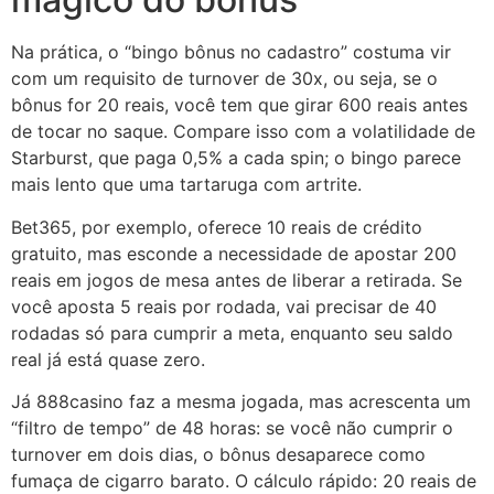
Na prática, o “bingo bônus no cadastro” costuma vir
com um requisito de turnover de 30x, ou seja, se o
bônus for 20 reais, você tem que girar 600 reais antes
de tocar no saque. Compare isso com a volatilidade de
Starburst, que paga 0,5% a cada spin; o bingo parece
mais lento que uma tartaruga com artrite.
Bet365, por exemplo, oferece 10 reais de crédito
gratuito, mas esconde a necessidade de apostar 200
reais em jogos de mesa antes de liberar a retirada. Se
você aposta 5 reais por rodada, vai precisar de 40
rodadas só para cumprir a meta, enquanto seu saldo
real já está quase zero.
Já 888casino faz a mesma jogada, mas acrescenta um
“filtro de tempo” de 48 horas: se você não cumprir o
turnover em dois dias, o bônus desaparece como
fumaça de cigarro barato. O cálculo rápido: 20 reais de