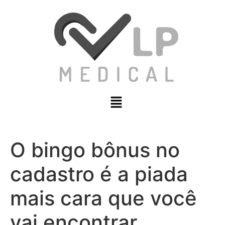
O bingo bônus no
cadastro é a piada
mais cara que você
vai encontrar