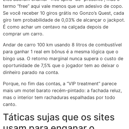
termo “free” aqui vale menos que um adesivo de copo.
Se você receber 10 giros grátis no Gonzo’s Quest, cada
giro tem probabilidade de 0,03% de alcançar o jackpot.
É como achar um centavo na calçada depois de
comprar um carro.
Andar de carro 100 km usando 8 litros de combustível
para ganhar 1 real em bônus é a mesma lógica que o
bingo usa. O retorno marginal nunca supera o custo de
oportunidade de 7,5% que o jogador tem ao deixar o
dinheiro parado na conta.
Porque, no fim das contas, a “VIP treatment” parece
mais um motel barato recém-pintado: a fachada reluz,
mas o interior tem rachaduras espalhadas por todo
canto.
Táticas sujas que os sites
usam para enganar o