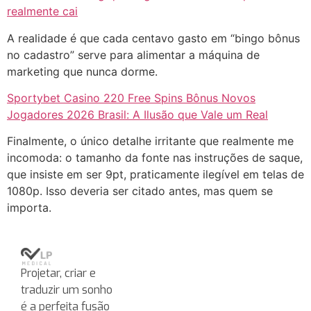
realmente cai
A realidade é que cada centavo gasto em “bingo bônus
no cadastro” serve para alimentar a máquina de
marketing que nunca dorme.
Sportybet Casino 220 Free Spins Bônus Novos
Jogadores 2026 Brasil: A Ilusão que Vale um Real
Finalmente, o único detalhe irritante que realmente me
incomoda: o tamanho da fonte nas instruções de saque,
que insiste em ser 9pt, praticamente ilegível em telas de
1080p. Isso deveria ser citado antes, mas quem se
importa.
Copyright 2024 © LP Medical
– Todos direitos reservados
Projetar, criar e
traduzir um sonho
é a perfeita fusão