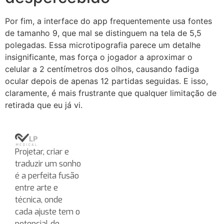
Por fim, a interface do app frequentemente usa fontes
de tamanho 9, que mal se distinguem na tela de 5,5
polegadas. Essa microtipografia parece um detalhe
insignificante, mas força o jogador a aproximar o
celular a 2 centímetros dos olhos, causando fadiga
ocular depois de apenas 12 partidas seguidas. E isso,
claramente, é mais frustrante que qualquer limitação de
retirada que eu já vi.
Copyright 2024 © LP Medical
– Todos direitos reservados
Projetar, criar e
traduzir um sonho
é a perfeita fusão
entre arte e
técnica, onde
cada ajuste tem o
potencial de