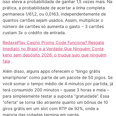
isso eleva a probabilidade de ganhar 1,5 vezes mais. Na
prática, a probabilidade de acertar a linha completa
permanece 1/61,2, ou 0,0163, independentemente de
quantos cartões sejam usados. Assim, multiplicar o
número de cartões só aumenta o gasto – 3 cartões
custam 3x o crédito de entrada.
RedaxePlay Casino Promo Code Funciona? Resgate
Imediato no Brasil e a Verdade Que Ninguém Conta
keno sem depósito 2026: o truque sujo que ninguém
fala
Além disso, alguns apps oferecem o “bingo grátis
smartphone” como parte de um pacote de 50 jogos. Se
você somar o tempo médio de 4 minutos por partida, já
terá consumido 200 minutos – quase 3 horas e meia –
para simplesmente testar a suposta “gratuidade”. Essa
“oferta” se torna tão atraente quanto um bônus de 10
giros grátis em um slot com RTP de 92%, onde a
maioria das rodadas termina em perda.