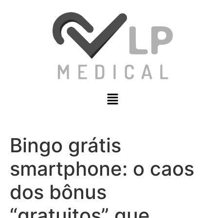
Bingo grátis
smartphone: o caos
dos bônus
“gratuitos” que