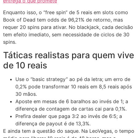
entrega o que promete
Enquanto isso, o “free spin” de 5 reais em slots como
Book of Dead tem odds de 96,21% de retorno, mas
requer 20 spins para ativar. No blackjack, cada decisão
tem efeito imediato, sem necessidade de ciclos de 30
spins.
Táticas realistas para quem vive
de 10 reais
Use o “basic strategy” ao pé da letra; um erro de
0,2% pode transformar 10 reais em 8,5 reais após
30 mãos.
Aposte em mesas de 6 baralhos ao invés de 1; a
diferença de contagem de cartas cai para 0,1%.
Prefira dealer que paga 3:2 ao invés de 6:5; a
diferença de payout é de 13,3%.
E ainda tem a questão do saque. Na LeoVegas, o tempo