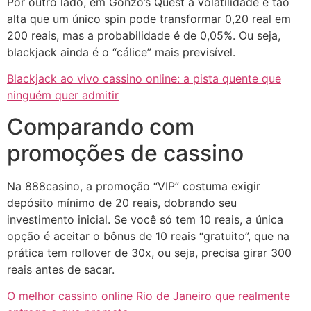
Por outro lado, em Gonzo’s Quest a volatilidade é tão
alta que um único spin pode transformar 0,20 real em
200 reais, mas a probabilidade é de 0,05%. Ou seja,
blackjack ainda é o “cálice” mais previsível.
Blackjack ao vivo cassino online: a pista quente que
ninguém quer admitir
Comparando com
promoções de cassino
Na 888casino, a promoção “VIP” costuma exigir
depósito mínimo de 20 reais, dobrando seu
investimento inicial. Se você só tem 10 reais, a única
opção é aceitar o bônus de 10 reais “gratuito”, que na
prática tem rollover de 30x, ou seja, precisa girar 300
reais antes de sacar.
O melhor cassino online Rio de Janeiro que realmente