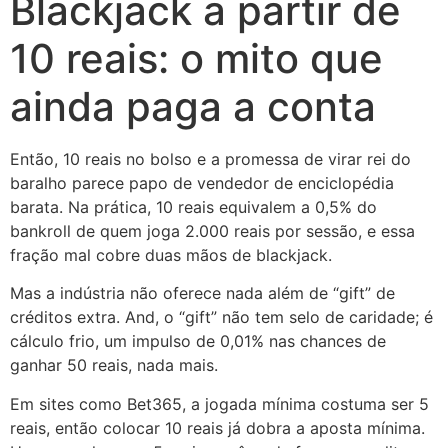
Blackjack a partir de
10 reais: o mito que
ainda paga a conta
Então, 10 reais no bolso e a promessa de virar rei do
baralho parece papo de vendedor de enciclopédia
barata. Na prática, 10 reais equivalem a 0,5% do
bankroll de quem joga 2.000 reais por sessão, e essa
fração mal cobre duas mãos de blackjack.
Mas a indústria não oferece nada além de “gift” de
créditos extra. And, o “gift” não tem selo de caridade; é
cálculo frio, um impulso de 0,01% nas chances de
ganhar 50 reais, nada mais.
Em sites como Bet365, a jogada mínima costuma ser 5
reais, então colocar 10 reais já dobra a aposta mínima.