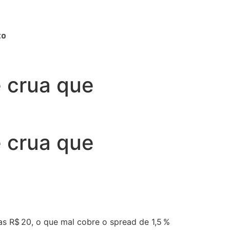
to
e crua que
e crua que
as R$ 20, o que mal cobre o spread de 1,5 %