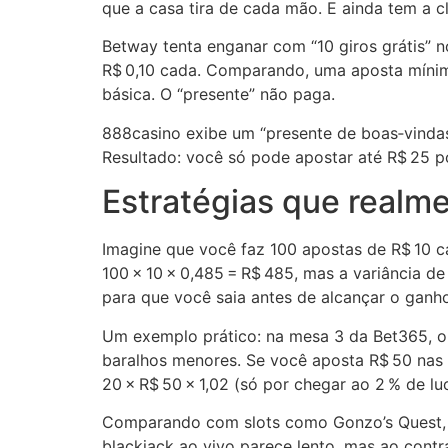
que a casa tira de cada mão. E ainda tem a c
Betway tenta enganar com “10 giros grátis” n
R$ 0,10 cada. Comparando, uma aposta mínima
básica. O “presente” não paga.
888casino exibe um “presente de boas‑vindas
Resultado: você só pode apostar até R$ 25 p
Estratégias que realm
Imagine que você faz 100 apostas de R$ 10 c
100 × 10 × 0,485 = R$ 485, mas a variância d
para que você saia antes de alcançar o ganh
Um exemplo prático: na mesa 3 da Bet365, o 
baralhos menores. Se você aposta R$ 50 nas 
20 × R$ 50 × 1,02 (só por chegar ao 2 % de luc
Comparando com slots como Gonzo’s Quest, o
blackjack ao vivo parece lento, mas ao contrá