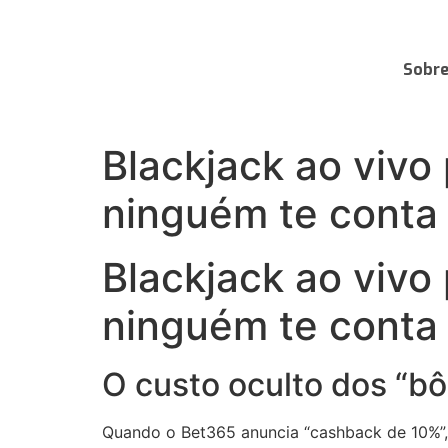
Sobre
Blackjack ao vivo
ninguém te conta
Blackjack ao vivo
ninguém te conta
O custo oculto dos “bô
Quando o Bet365 anuncia “cashback de 10%”, 