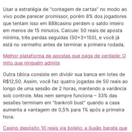
Usar a estratégia de “contagem de cartas” no modo ao
vivo pode parecer promissor, porém 8% dos jogadores
que tentam isso em 888casino perdem o saldo inteiro
em menos de 15 minutos. Calcule: 50 reais de aposta
mínima, três perdas seguidas (50×3=150), e você já
está no vermelho antes de terminar a primeira rodada.
Melhor plataforma de apostas que paga de verdade: O
mito que ninguém admite
Outra tática consiste em dividir sua banca em lotes de
R$12,50. Assim, você faz quatro jogadas de 50 reais ao
longo de uma sessão de 2 horas, mantendo a variância
sob controle. Mas nem sempre funciona – 33% das
sessões terminam em “bankroll bust” quando a casa
aumenta a vantagem de 0,5% para 1% após a primeira
hora.
Casino depósito 10 reais via boleto: a ilusão barata que