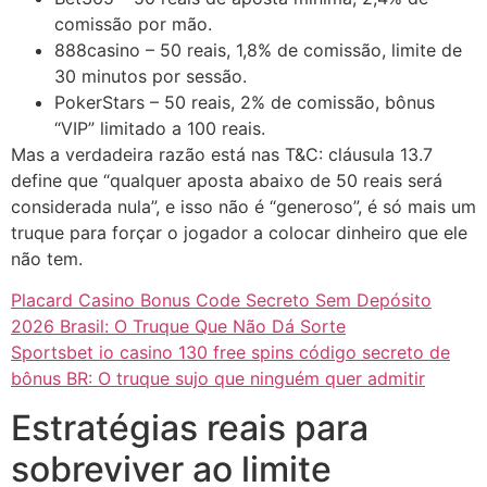
comissão por mão.
888casino – 50 reais, 1,8% de comissão, limite de
30 minutos por sessão.
PokerStars – 50 reais, 2% de comissão, bônus
“VIP” limitado a 100 reais.
Mas a verdadeira razão está nas T&C: cláusula 13.7
define que “qualquer aposta abaixo de 50 reais será
considerada nula”, e isso não é “generoso”, é só mais um
truque para forçar o jogador a colocar dinheiro que ele
não tem.
Placard Casino Bonus Code Secreto Sem Depósito
2026 Brasil: O Truque Que Não Dá Sorte
Sportsbet io casino 130 free spins código secreto de
bônus BR: O truque sujo que ninguém quer admitir
Estratégias reais para
sobreviver ao limite