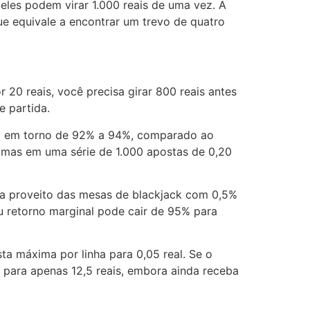
 eles podem virar 1.000 reais de uma vez. A
ue equivale a encontrar um trevo de quatro
 20 reais, você precisa girar 800 reais antes
e partida.
P) em torno de 92% a 94%, comparado ao
, mas em uma série de 1.000 apostas de 0,20
tira proveito das mesas de blackjack com 0,5%
u retorno marginal pode cair de 95% para
ta máxima por linha para 0,05 real. Se o
) para apenas 12,5 reais, embora ainda receba