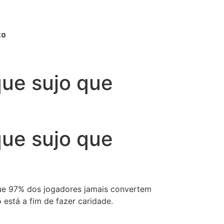
to
que sujo que
que sujo que
que 97% dos jogadores jamais convertem
está a fim de fazer caridade.