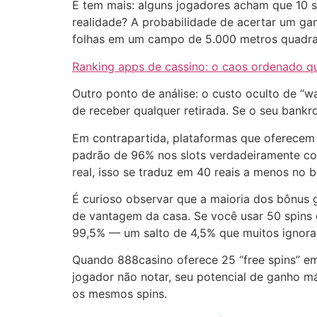
E tem mais: alguns jogadores acham que 10 spi
realidade? A probabilidade de acertar um gan
folhas em um campo de 5.000 metros quadr
Ranking apps de cassino: o caos ordenado q
Outro ponto de análise: o custo oculto de “wa
de receber qualquer retirada. Se o seu bankroll
Em contrapartida, plataformas que oferecem
padrão de 96% nos slots verdadeiramente com
real, isso se traduz em 40 reais a menos no b
É curioso observar que a maioria dos bônus g
de vantagem da casa. Se você usar 50 spins g
99,5% — um salto de 4,5% que muitos ignor
Quando 888casino oferece 25 “free spins” em
jogador não notar, seu potencial de ganho má
os mesmos spins.