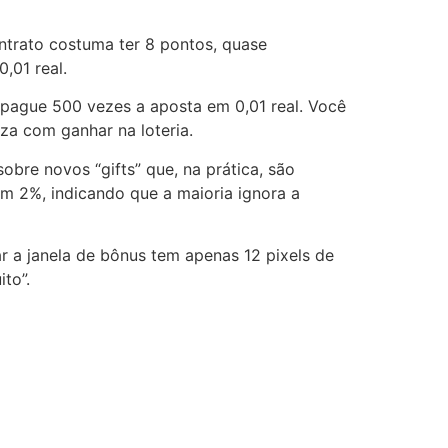
ntrato costuma ter 8 pontos, quase
,01 real.
o pague 500 vezes a aposta em 0,01 real. Você
za com ganhar na loteria.
bre novos “gifts” que, na prática, são
em 2%, indicando que a maioria ignora a
r a janela de bônus tem apenas 12 pixels de
to”.
24 © LP Medical – Todos direitos reservados