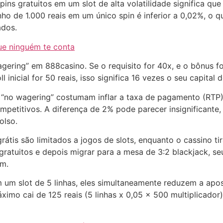
ns gratuitos em um slot de alta volatilidade significa que
ho de 1.000 reais em um único spin é inferior a 0,02%, o q
ados.
ue ninguém te conta
gering” em 888casino. Se o requisito for 40x, e o bônus for
 inicial for 50 reais, isso significa 16 vezes o seu capital d
 “no wagering” costumam inflar a taxa de pagamento (RT
petitivos. A diferença de 2% pode parecer insignificante
olso.
rátis são limitados a jogos de slots, enquanto o cassino 
ratuitos e depois migrar para a mesa de 3:2 blackjack, se
am.
 um slot de 5 linhas, eles simultaneamente reduzem a apos
ximo cai de 125 reais (5 linhas x 0,05 x 500 multiplicador