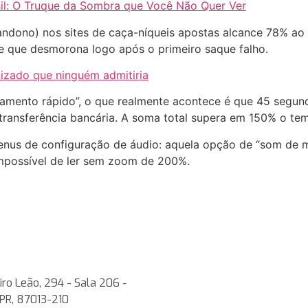
il: O Truque da Sombra que Você Não Quer Ver
andono) nos sites de caça-níqueis apostas alcance 78% ao 
de que desmorona logo após o primeiro saque falho.
izado que ninguém admitiria
samento rápido”, o que realmente acontece é que 45 segun
 transferência bancária. A soma total supera em 150% o te
 menus de configuração de áudio: aquela opção de “som de
impossível de ler sem zoom de 200%.
Copyright 20
iro Leão, 294 - Sala 206 -
 PR, 87013-210