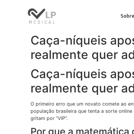
Sobre
Caça-níqueis apo
realmente quer ad
Caça-níqueis apo
realmente quer ad
O primeiro erro que um novato comete ao entr
população brasileira que tenta a sorte online
gritam por “VIP”.
Por que a matemática 