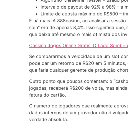
Algoritmo Mersenne Twister – usado po
Intervalo de payout de 92% a 98% – a ma
Limite de aposta máximo de R$500 – i
E há mais. A 888casino, ao analisar a sessão
spin” era de apenas 3,4%. Isso significa que
que deixa até mesmo o mais otimista dos inv
Cassino Jogos Online Gratis: O Lado Sombrio
Se compararmos a velocidade de um slot com
pode dar um retorno de R$20 em 5 minutos, 
que faria qualquer gerente de produção chora
Outro ponto que poucos comentam: o “cashba
jogadas, receberá R$200 de volta, mas ainda
fatura do cartão.
O número de jogadores que realmente aprovei
dados internos de um provedor não divulgado
verdade absoluta.