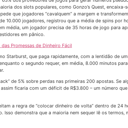
r 63% dos provedores de jogos para gerar números pseudo-
ioria dos slots populares, como Gonzo’s Quest, encaixa-se 
mpede que jogadores “cavalquem” a margem e transformem 
 de 10.000 jogadores, registrou que a média de spins por h
, em média, um jogador precisa de 35 horas de jogo para apr
estidores em pânico.
 das Promessas de Dinheiro Fácil
o Starburst, que paga rapidamente, com a lentidão de um 
enquanto o segundo requer, em média, 8.000 minutos para
r.
ck” de 5% sobre perdas nas primeiras 200 apostas. Se al
 assim ficaria com um déficit de R$3.800 – um número que
tam a regra de “colocar dinheiro de volta” dentro de 24 
. Isso demonstra que a maioria nem sequer lê os termos, m