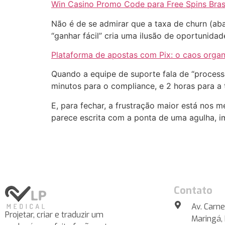
Win Casino Promo Code para Free Spins Bras
Não é de se admirar que a taxa de churn (ab
“ganhar fácil” cria uma ilusão de oportunida
Plataforma de apostas com Pix: o caos organ
Quando a equipe de suporte fala de “proces
minutos para o compliance, e 2 horas para a
E, para fechar, a frustração maior está nos
parece escrita com a ponta de uma agulha, 
Contato
Av. Carne
Projetar, criar e traduzir um
Maringá,