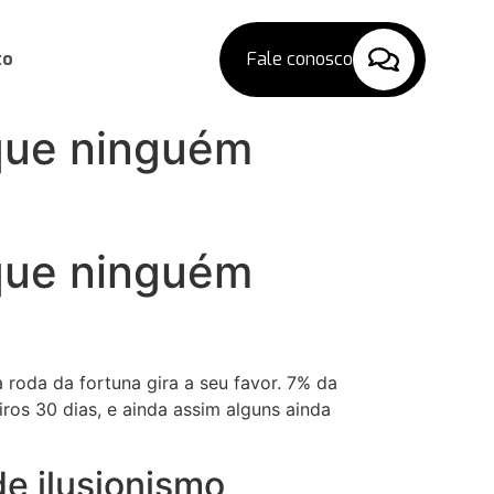
Fale conosco
to
 que ninguém
 que ninguém
 roda da fortuna gira a seu favor. 7% da
iros 30 dias, e ainda assim alguns ainda
e ilusionismo