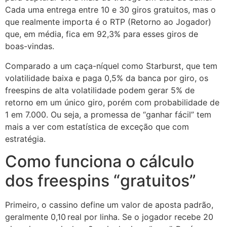
Cada uma entrega entre 10 e 30 giros gratuitos, mas o
que realmente importa é o RTP (Retorno ao Jogador)
que, em média, fica em 92,3% para esses giros de
boas-vindas.
Comparado a um caça-níquel como Starburst, que tem
volatilidade baixa e paga 0,5% da banca por giro, os
freespins de alta volatilidade podem gerar 5% de
retorno em um único giro, porém com probabilidade de
1 em 7.000. Ou seja, a promessa de “ganhar fácil” tem
mais a ver com estatística de exceção que com
estratégia.
Como funciona o cálculo
dos freespins “gratuitos”
Primeiro, o cassino define um valor de aposta padrão,
geralmente 0,10 real por linha. Se o jogador recebe 20