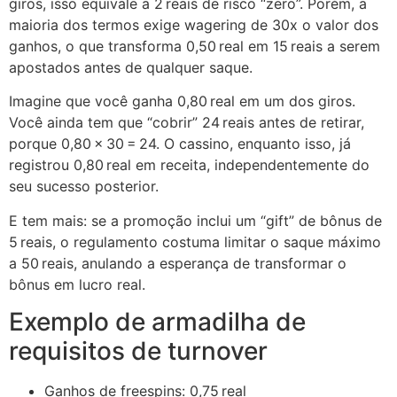
giros, isso equivale a 2 reais de risco “zero”. Porém, a
maioria dos termos exige wagering de 30x o valor dos
ganhos, o que transforma 0,50 real em 15 reais a serem
apostados antes de qualquer saque.
Imagine que você ganha 0,80 real em um dos giros.
Você ainda tem que “cobrir” 24 reais antes de retirar,
porque 0,80 × 30 = 24. O cassino, enquanto isso, já
registrou 0,80 real em receita, independentemente do
seu sucesso posterior.
E tem mais: se a promoção inclui um “gift” de bônus de
5 reais, o regulamento costuma limitar o saque máximo
a 50 reais, anulando a esperança de transformar o
bônus em lucro real.
Exemplo de armadilha de
requisitos de turnover
Ganhos de freespins: 0,75 real