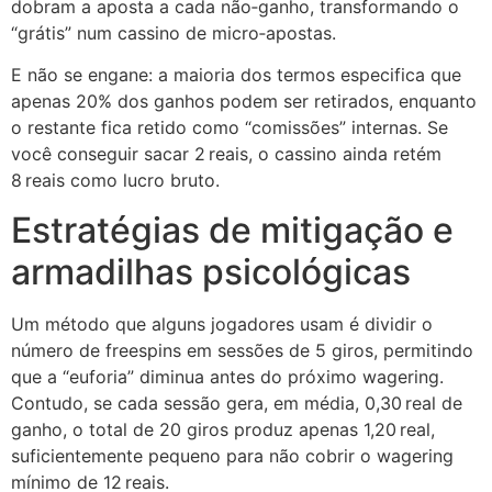
dobram a aposta a cada não‑ganho, transformando o
“grátis” num cassino de micro‑apostas.
E não se engane: a maioria dos termos especifica que
apenas 20% dos ganhos podem ser retirados, enquanto
o restante fica retido como “comissões” internas. Se
você conseguir sacar 2 reais, o cassino ainda retém
8 reais como lucro bruto.
Estratégias de mitigação e
armadilhas psicológicas
Um método que alguns jogadores usam é dividir o
número de freespins em sessões de 5 giros, permitindo
que a “euforia” diminua antes do próximo wagering.
Contudo, se cada sessão gera, em média, 0,30 real de
ganho, o total de 20 giros produz apenas 1,20 real,
suficientemente pequeno para não cobrir o wagering
mínimo de 12 reais.