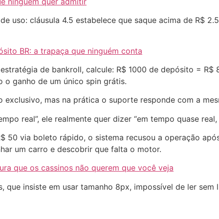
ue ninguém quer admitir
de uso: cláusula 4.5 estabelece que saque acima de R$ 2.
sito BR: a trapaça que ninguém conta
stratégia de bankroll, calcule: R$ 1000 de depósito = R$ 
o o ganho de um único spin grátis.
o exclusivo, mas na prática o suporte responde com a mes
empo real”, ele realmente quer dizer “em tempo quase real
R$ 50 via boleto rápido, o sistema recusou a operação após
r um carro e descobrir que falta o motor.
tura que os cassinos não querem que você veja
s, que insiste em usar tamanho 8px, impossível de ler sem 