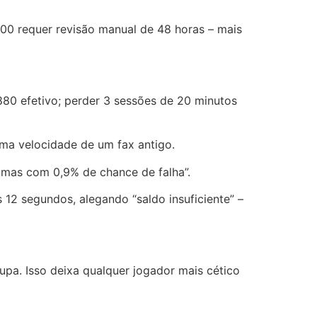
500 requer revisão manual de 48 horas – mais
880 efetivo; perder 3 sessões de 20 minutos
ma velocidade de um fax antigo.
, mas com 0,9% de chance de falha”.
 12 segundos, alegando “saldo insuficiente” –
lupa. Isso deixa qualquer jogador mais cético