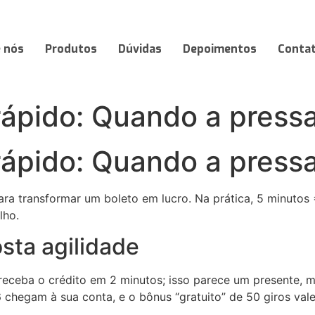
 nós
Produtos
Dúvidas
Depoimentos
Conta
rápido: Quando a pressa 
rápido: Quando a pressa 
para transformar um boleto em lucro. Na prática, 5 minuto
lho.
sta agilidade
receba o crédito em 2 minutos; isso parece um presente, 
6 chegam à sua conta, e o bônus “gratuito” de 50 giros va