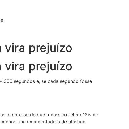
to
vira prejuízo
vira prejuízo
s = 300 segundos e, se cada segundo fosse
mas lembre-se de que o cassino retém 12% de
le menos que uma dentadura de plástico.