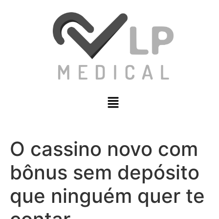
O cassino novo com
bônus sem depósito
que ninguém quer te