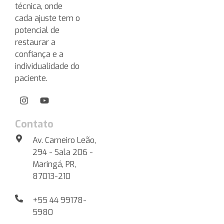
técnica, onde
cada ajuste tem o
potencial de
restaurar a
confiança e a
individualidade do
paciente.
Contato
Av. Carneiro Leão,
294 - Sala 206 -
Maringá, PR,
87013-210
+55 44 99178-
5980