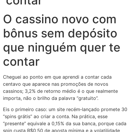
contar
O cassino novo com
bônus sem depósito
que ninguém quer te
contar
Cheguei ao ponto em que aprendi a contar cada
centavo que aparece nas promoções de novos
cassinos; 3,2% de retorno médio é o que realmente
importa, não o brilho da palavra “gratuito”.
Eis o primeiro caso: um site recém‑lançado promete 30
“spins grátis” ao criar a conta. Na prática, esse
“presente” equivale a 0,15% da sua banca, porque cada
spin custa R$0,50 de aposta mínima e a volatilidade