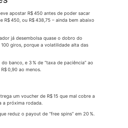
 deve apostar R$ 450 antes de poder sacar
de R$ 450, ou R$ 438,75 – ainda bem abaixo
ador já desembolsa quase o dobro do
00 giros, porque a volatilidade alta das
o do banco, e 3 % de “taxa de paciência” ao
a R$ 0,90 ao menos.
ntrega um voucher de R$ 15 que mal cobre a
a a próxima rodada.
que reduz o payout de “free spins” em 20 %.