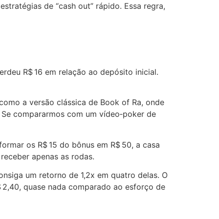
estratégias de “cash out” rápido. Essa regra,
erdeu R$ 16 em relação ao depósito inicial.
, como a versão clássica de Book of Ra, onde
do. Se compararmos com um vídeo‑poker de
sformar os R$ 15 do bônus em R$ 50, a casa
 receber apenas as rodas.
nsiga um retorno de 1,2x em quatro delas. O
R$ 2,40, quase nada comparado ao esforço de