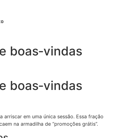
to
de boas‑vindas
de boas‑vindas
ia arriscar em uma única sessão. Essa fração
 caem na armadilha de “promoções grátis”.
es