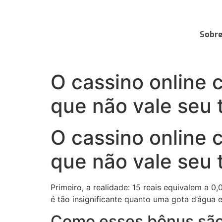
Sobre
O cassino online 
que não vale seu
O cassino online 
que não vale seu
Primeiro, a realidade: 15 reais equivalem a 0
é tão insignificante quanto uma gota d’água
Como esses bônus são