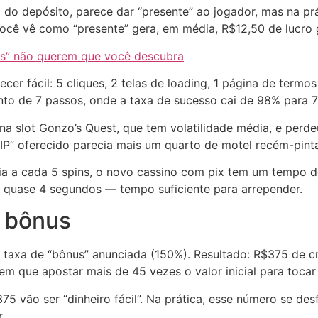
 depósito, parece dar “presente” ao jogador, mas na prát
você vê como “presente” gera, em média, R$12,50 de lucro 
rus” não querem que você descubra
er fácil: 5 cliques, 2 telas de loading, 1 página de term
into de 7 passos, onde a taxa de sucesso cai de 98% para 
na slot Gonzo’s Quest, que tem volatilidade média, e perd
VIP” oferecido parecia mais um quarto de motel recém-pint
 a cada 5 spins, o novo cassino com pix tem um tempo de
 quase 4 segundos — tempo suficiente para arrepender.
r bônus
a taxa de “bônus” anunciada (150%). Resultado: R$375 de cr
m que apostar mais de 45 vezes o valor inicial para tocar
75 vão ser “dinheiro fácil”. Na prática, esse número se de
.