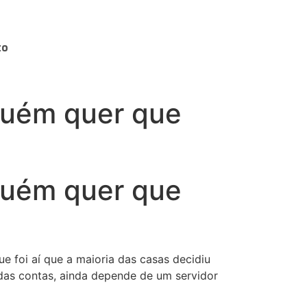
to
nguém quer que
nguém quer que
 foi aí que a maioria das casas decidiu
 das contas, ainda depende de um servidor