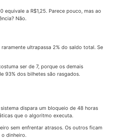
0 equivale a R$1,25. Parece pouco, mas ao
ência? Não.
raramente ultrapassa 2% do saldo total. Se
costuma ser de 7, porque os demais
de 93% dos bilhetes são rasgados.
o sistema dispara um bloqueio de 48 horas
ticas que o algoritmo executa.
iro sem enfrentar atrasos. Os outros ficam
o dinheiro.