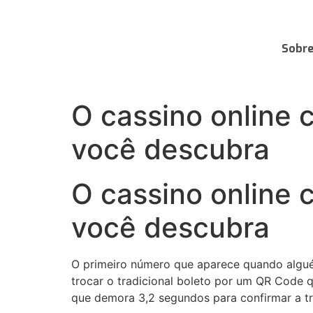
Sobre
O cassino online
você descubra
O cassino online
você descubra
O primeiro número que aparece quando alguém
trocar o tradicional boleto por um QR Code q
que demora 3,2 segundos para confirmar a t