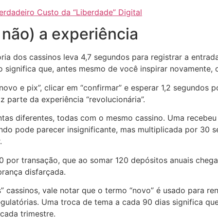
erdadeiro Custo da “Liberdade” Digital
não) a experiência
oria dos cassinos leva 4,7 segundos para registrar a ent
o significa que, antes mesmo de você inspirar novamente, 
novo e pix”, clicar em “confirmar” e esperar 1,2 segundos p
parte da experiência “revolucionária”.
ontas diferentes, todas com o mesmo cassino. Uma recebeu
gundo pode parecer insignificante, mas multiplicada por 30
.
,80 por transação, que ao somar 120 depósitos anuais cheg
brança disfarçada.
 cassinos, vale notar que o termo “novo” é usado para re
ulatórias. Uma troca de tema a cada 90 dias significa que 
cada trimestre.