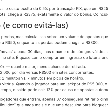
: o custo oculto de 0,5% por transação PIX, que em R$25
otal chega a R$375, exatamente o valor do bônus. Coincid
 (e como evitá‑las)
perdas, mas calcula isso sobre um volume de apostas que 
erá R$50, enquanto as perdas podem chegar a R$800.
“novas” a cada 30 dias, mas o número de códigos válidos 
 no site. É quase como comprar um ingresso de loteria on
 40x — quanto maior, menos chance de retirada.
$2.000 por dia versus R$500 em sites concorrentes.
 minutos vs. 7 minutos em picos de horário.
ra vitória. Quando o jogador bate um jackpot de R$5.000, 
 tempo, o saldo pode cair 12% por causa de apostas automá
jogadores que entram, apenas 37 conseguem retirar o dinhe
iquidez” que nada mais é que uma desculpa para bloquear 