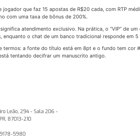
ngle jogador que faz 15 apostas de R$20 cada, com RTP médi
mo com uma taxa de bônus de 200%.
significa atendimento exclusivo. Na prática, o “VIP” de u
, enquanto o chat de um banco tradicional responde em 5 
de termos: a fonte do título está em 8pt e o fundo tem cor #
está tentando decifrar um manuscrito antigo.
Copyright 20
iro Leão, 294 - Sala 206 -
 PR, 87013-210
99178-5980