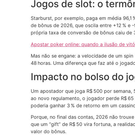
Jogos de slot: o termô
Starburst, por exemplo, paga em média 96,1 
de bônus de 2026, que oscila entre +12 % e -
própria taxa de conversão de bônus caiu de 
Apostar poker online: quando a ilusão de vitó
Mas não se engane: a velocidade de um spin 
48 horas. Uma diferença que faz até o jogado
Impacto no bolso do j
Um apostador que joga R$ 500 por semana, 5
ao novo regulamento, o jogador perde R$ 65
poderia ganhar 3 % de retorno em um cassino
Porque, no final das contas, 2026 não troux
que um “gift” de R$ 50 vira fortuna, a reali
valor do bônus.