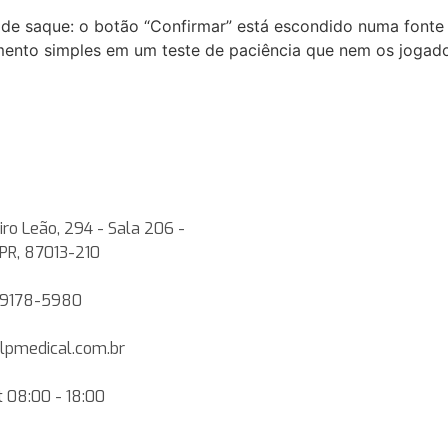
a de saque: o botão “Confirmar” está escondido numa fonte d
mento simples em um teste de paciência que nem os jogad
Copyright 20
iro Leão, 294 - Sala 206 -
 PR, 87013-210
99178-5980
pmedical.com.br
t 08:00 - 18:00