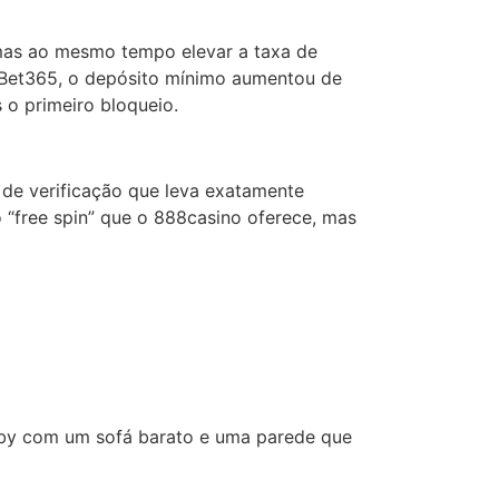
 mas ao mesmo tempo elevar a taxa de
a Bet365, o depósito mínimo aumentou de
 o primeiro bloqueio.
de verificação que leva exatamente
o “free spin” que o 888casino oferece, mas
obby com um sofá barato e uma parede que