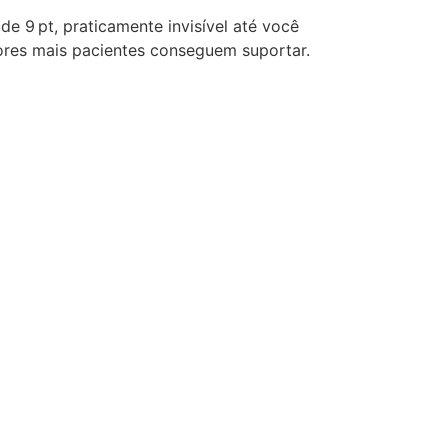
e 9 pt, praticamente invisível até você
ores mais pacientes conseguem suportar.
24 © LP Medical – Todos direitos reservados