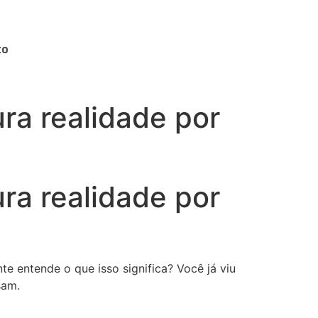
to
ra realidade por
ra realidade por
e entende o que isso significa? Você já viu
sam.