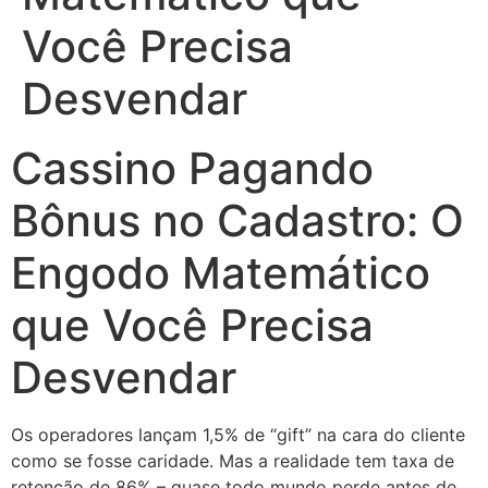
Você Precisa
Desvendar
Cassino Pagando
Bônus no Cadastro: O
Engodo Matemático
que Você Precisa
Desvendar
Os operadores lançam 1,5% de “gift” na cara do cliente
como se fosse caridade. Mas a realidade tem taxa de
retenção de 86% – quase todo mundo perde antes de