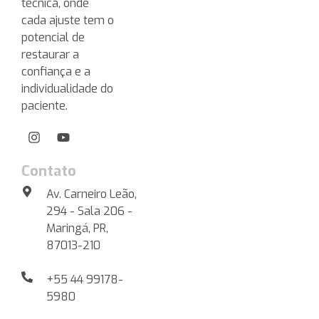
técnica, onde
cada ajuste tem o
potencial de
restaurar a
confiança e a
individualidade do
paciente.
Contato
Av. Carneiro Leão,
294 - Sala 206 -
Maringá, PR,
87013-210
+55 44 99178-
5980