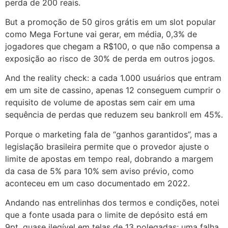
perda de 200 reais.
But a promoção de 50 giros grátis em um slot popular
como Mega Fortune vai gerar, em média, 0,3% de
jogadores que chegam a R$100, o que não compensa a
exposição ao risco de 30% de perda em outros jogos.
And the reality check: a cada 1.000 usuários que entram
em um site de cassino, apenas 12 conseguem cumprir o
requisito de volume de apostas sem cair em uma
sequência de perdas que reduzem seu bankroll em 45%.
Porque o marketing fala de “ganhos garantidos”, mas a
legislação brasileira permite que o provedor ajuste o
limite de apostas em tempo real, dobrando a margem
da casa de 5% para 10% sem aviso prévio, como
aconteceu em um caso documentado em 2022.
Andando nas entrelinhas dos termos e condições, notei
que a fonte usada para o limite de depósito está em
9pt, quase ilegível em telas de 13 polegadas; uma falha