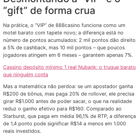
“gift” de forma crua
Na prática, o “VIP” de 888casino funciona como um
motel barato com tapete novo; a diferença está no
número de pontos acumulados: 2 mil pontos dão direito
a 5% de cashback, mas 10 mil pontos – que poucos
jogadores atingem em 6 meses – garantem apenas 7%.
Cassino depósito mínimo 1 real Nubank: o truque barato
que ninguém conta
Mas a matemática não perdoa: se um apostador ganha
R$200 de bônus, mas paga 20% de rollover, ele precisa
girar R$1.000 antes de poder sacar, o que na realidade
reduz o ganho efetivo para R$160. Comparado ao
Starburst, que paga em média 96,1% de RTP, a diferença
de 1,4 ponto pode significar R$14 a menos em 1.000
reais investidos.