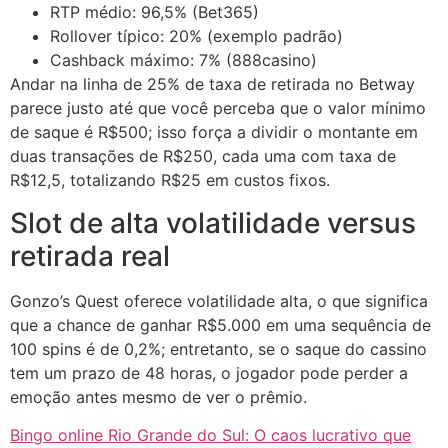
RTP médio: 96,5% (Bet365)
Rollover típico: 20% (exemplo padrão)
Cashback máximo: 7% (888casino)
Andar na linha de 25% de taxa de retirada no Betway
parece justo até que você perceba que o valor mínimo
de saque é R$500; isso força a dividir o montante em
duas transações de R$250, cada uma com taxa de
R$12,5, totalizando R$25 em custos fixos.
Slot de alta volatilidade versus
retirada real
Gonzo’s Quest oferece volatilidade alta, o que significa
que a chance de ganhar R$5.000 em uma sequência de
100 spins é de 0,2%; entretanto, se o saque do cassino
tem um prazo de 48 horas, o jogador pode perder a
emoção antes mesmo de ver o prêmio.
Bingo online Rio Grande do Sul: O caos lucrativo que