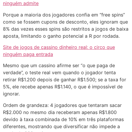
ninguém admite
Porque a maioria dos jogadores confia em “free spins”
como se fossem cupons de desconto, eles ignoram que
8% das vezes esses spins são restritos a jogos de baixa
aposta, limitando o ganho potencial a R por rodada.
Site de jogos de cassino dinheiro real: o circo que
ninguém paga entrada
Mesmo que um cassino afirme ser “o que paga de
verdade”, o teste real vem quando o jogador tenta
retirar R$1.200 depois de ganhar R$1.500; se a taxa for
5%, ele recebe apenas R$1.140, o que é impossível de
ignorar.
Ordem de grandeza: 4 jogadores que tentaram sacar
R$2.000 no mesmo dia receberam apenas R$1.800
devido à taxa combinada de 10% em três plataformas
diferentes, mostrando que diversificar não impede a