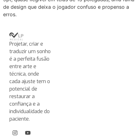
de design que deixa o jogador confuso e propenso a
erros.
Copyright 2024 © LP Medical
– Todos direitos reservados
Projetar, criar e
traduzir um sonho
é a perfeita fusão
entre arte e
técnica, onde
cada ajuste tem o
potencial de
restaurar a
confiança e a
individualidade do
paciente.