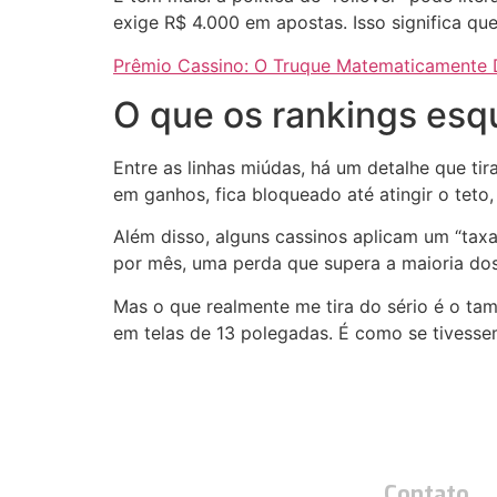
exige R$ 4.000 em apostas. Isso significa que
Prêmio Cassino: O Truque Matematicamente 
O que os rankings esq
Entre as linhas miúdas, há um detalhe que tir
em ganhos, fica bloqueado até atingir o teto,
Além disso, alguns cassinos aplicam um “tax
por mês, uma perda que supera a maioria do
Mas o que realmente me tira do sério é o tam
em telas de 13 polegadas. É como se tivessem
Contato