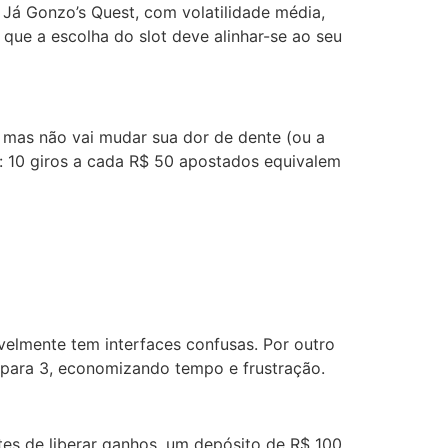
Já Gonzo’s Quest, com volatilidade média,
e a escolha do slot deve alinhar-se ao seu
, mas não vai mudar sua dor de dente (ou a
so: 10 giros a cada R$ 50 apostados equivalem
elmente tem interfaces confusas. Por outro
 para 3, economizando tempo e frustração.
ntes de liberar ganhos, um depósito de R$ 100