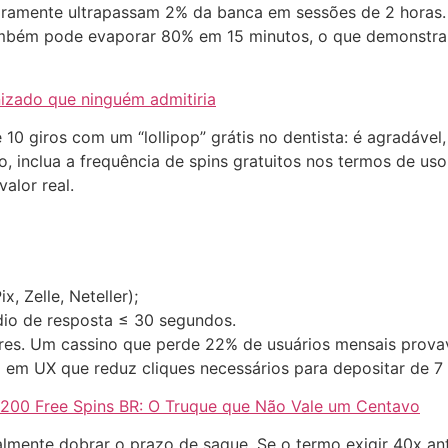
ramente ultrapassam 2% da banca em sessões de 2 horas. 
bém pode evaporar 80% em 15 minutos, o que demonstra qu
izado que ninguém admitiria
10 giros com um “lollipop” grátis no dentista: é agradável
no, inclua a frequência de spins gratuitos nos termos de u
alor real.
 Zelle, Neteller);
io de resposta ≤ 30 segundos.
es. Um cassino que perde 22% de usuários mensais provav
 em UX que reduz cliques necessários para depositar de 7
 200 Free Spins BR: O Truque que Não Vale um Centavo
eralmente dobrar o prazo de saque. Se o termo exigir 40x a