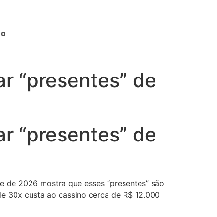
to
ar “presentes” de
ar “presentes” de
de de 2026 mostra que esses “presentes” são
de 30x custa ao cassino cerca de R$ 12.000