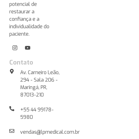
potencial de
restaurar a
confiança e a
individualidade do
paciente.
Contato
Av. Carneiro Leão,
294 - Sala 206 -
Maringá, PR,
87013-210
+55 44 99178-
5980
vendas@lpmedical.com.br