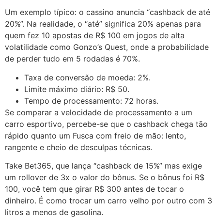
Um exemplo típico: o cassino anuncia “cashback de até
20%”. Na realidade, o “até” significa 20% apenas para
quem fez 10 apostas de R$ 100 em jogos de alta
volatilidade como Gonzo’s Quest, onde a probabilidade
de perder tudo em 5 rodadas é 70%.
Taxa de conversão de moeda: 2%.
Limite máximo diário: R$ 50.
Tempo de processamento: 72 horas.
Se comparar a velocidade de processamento a um
carro esportivo, percebe-se que o cashback chega tão
rápido quanto um Fusca com freio de mão: lento,
rangente e cheio de desculpas técnicas.
Take Bet365, que lança “cashback de 15%” mas exige
um rollover de 3x o valor do bônus. Se o bônus foi R$
100, você tem que girar R$ 300 antes de tocar o
dinheiro. É como trocar um carro velho por outro com 3
litros a menos de gasolina.