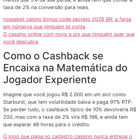
taxa de 2% na conversão para reais.
nossabet casino bonus code secreto 2026 BR: a farsa
em números que ninguém te conta
O cassino online com novo e pix que ninguém quer que
você descubra
Como o Cashback se
Encaixa na Matemática do
Jogador Experiente
Imagine que você jogou R$ 2.000 em um slot como
Starburst, que tem volatilidade baixa e paga 97% RTP.
Se perder tudo, o cashback típico de 10% devolveria R$
200, mas com a taxa de 2% vira R$ 196, e ainda tem
que esperar 48 horas para o crédito.
O jogo que paga no cadastro cassino nunca entrega o