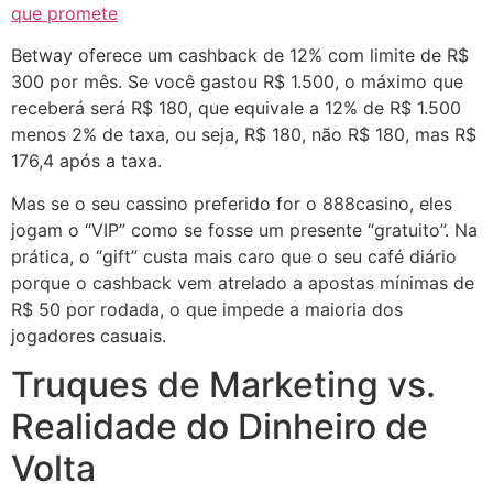
que promete
Betway oferece um cashback de 12% com limite de R$
300 por mês. Se você gastou R$ 1.500, o máximo que
receberá será R$ 180, que equivale a 12% de R$ 1.500
menos 2% de taxa, ou seja, R$ 180, não R$ 180, mas R$
176,4 após a taxa.
Mas se o seu cassino preferido for o 888casino, eles
jogam o “VIP” como se fosse um presente “gratuito”. Na
prática, o “gift” custa mais caro que o seu café diário
porque o cashback vem atrelado a apostas mínimas de
R$ 50 por rodada, o que impede a maioria dos
jogadores casuais.
Truques de Marketing vs.
Realidade do Dinheiro de
Volta