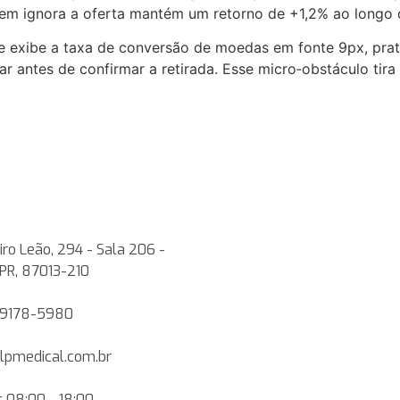
uem ignora a oferta mantém um retorno de +1,2% ao longo 
ine exibe a taxa de conversão de moedas em fonte 9px, prati
lar antes de confirmar a retirada. Esse micro‑obstáculo ti
Copyright 20
iro Leão, 294 - Sala 206 -
 PR, 87013-210
99178-5980
pmedical.com.br
t 08:00 - 18:00