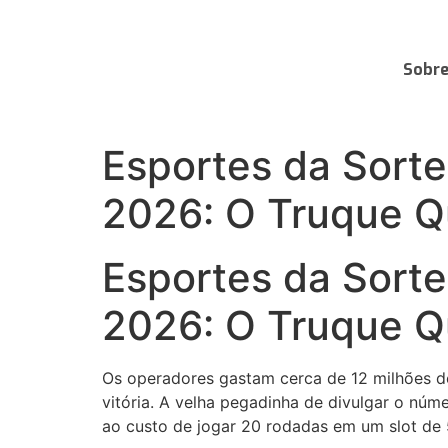
Sobre
Esportes da Sort
2026: O Truque Q
Esportes da Sort
2026: O Truque Q
Os operadores gastam cerca de 12 milhões de
vitória. A velha pegadinha de divulgar o núme
ao custo de jogar 20 rodadas em um slot de 