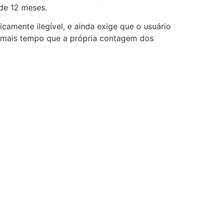
de 12 meses.
camente ilegível, e ainda exige que o usuário
ra mais tempo que a própria contagem dos
24 © LP Medical – Todos direitos reservados