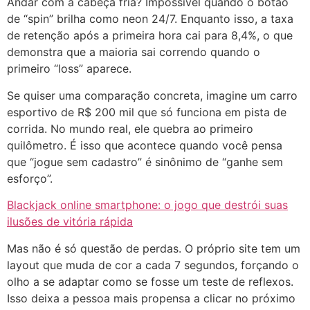
Andar com a cabeça fria? Impossível quando o botão
de “spin” brilha como neon 24/7. Enquanto isso, a taxa
de retenção após a primeira hora cai para 8,4%, o que
demonstra que a maioria sai correndo quando o
primeiro “loss” aparece.
Se quiser uma comparação concreta, imagine um carro
esportivo de R$ 200 mil que só funciona em pista de
corrida. No mundo real, ele quebra ao primeiro
quilômetro. É isso que acontece quando você pensa
que “jogue sem cadastro” é sinônimo de “ganhe sem
esforço”.
Blackjack online smartphone: o jogo que destrói suas
ilusões de vitória rápida
Mas não é só questão de perdas. O próprio site tem um
layout que muda de cor a cada 7 segundos, forçando o
olho a se adaptar como se fosse um teste de reflexos.
Isso deixa a pessoa mais propensa a clicar no próximo