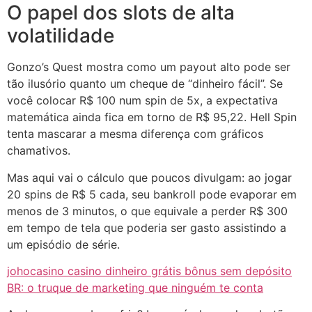
O papel dos slots de alta
volatilidade
Gonzo’s Quest mostra como um payout alto pode ser
tão ilusório quanto um cheque de “dinheiro fácil”. Se
você colocar R$ 100 num spin de 5x, a expectativa
matemática ainda fica em torno de R$ 95,22. Hell Spin
tenta mascarar a mesma diferença com gráficos
chamativos.
Mas aqui vai o cálculo que poucos divulgam: ao jogar
20 spins de R$ 5 cada, seu bankroll pode evaporar em
menos de 3 minutos, o que equivale a perder R$ 300
em tempo de tela que poderia ser gasto assistindo a
um episódio de série.
johocasino casino dinheiro grátis bônus sem depósito
BR: o truque de marketing que ninguém te conta