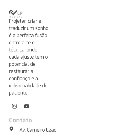
Copyright 2024 © LP Medical
– Todos direitos reservados
Projetar, criar e
traduzir um sonho
é a perfeita fusão
entre arte e
técnica, onde
cada ajuste tem o
potencial de
restaurar a
confiança e a
individualidade do
paciente.
Contato
Av. Carneiro Leão,