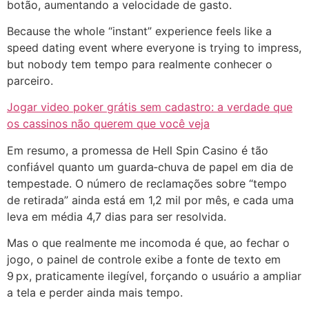
botão, aumentando a velocidade de gasto.
Because the whole “instant” experience feels like a
speed dating event where everyone is trying to impress,
but nobody tem tempo para realmente conhecer o
parceiro.
Jogar video poker grátis sem cadastro: a verdade que
os cassinos não querem que você veja
Em resumo, a promessa de Hell Spin Casino é tão
confiável quanto um guarda‑chuva de papel em dia de
tempestade. O número de reclamações sobre “tempo
de retirada” ainda está em 1,2 mil por mês, e cada uma
leva em média 4,7 dias para ser resolvida.
Mas o que realmente me incomoda é que, ao fechar o
jogo, o painel de controle exibe a fonte de texto em
9 px, praticamente ilegível, forçando o usuário a ampliar
a tela e perder ainda mais tempo.