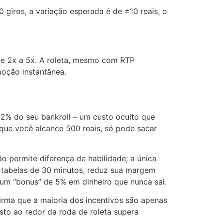
 giros, a variação esperada é de ±10 reais, o
de 2x a 5x. A roleta, mesmo com RTP
oção instantânea.
02% do seu bankroll – um custo oculto que
 que você alcance 500 reais, só pode sacar
permite diferença de habilidade; a única
as tabelas de 30 minutos, reduz sua margem
o um “bonus” de 5% em dinheiro que nunca sai.
irma que a maioria dos incentivos são apenas
to ao redor da roda de roleta supera