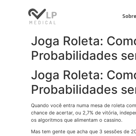
Sobre
Joga Roleta: Como
Probabilidades se
Joga Roleta: Como
Probabilidades se
Quando você entra numa mesa de roleta com 3
chance de acertar, ou 2,7% de vitória, inde
os algoritmos que alimentam o cassino.
Mas tem gente que acha que 3 sessões de 20