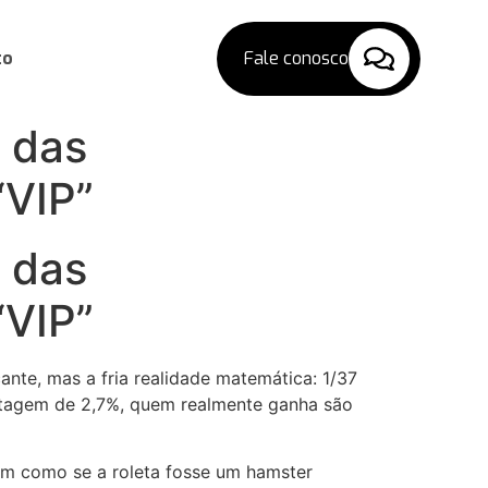
Fale conosco
to
 das
“VIP”
 das
“VIP”
nte, mas a fria realidade matemática: 1/37
antagem de 2,7%, quem realmente ganha são
am como se a roleta fosse um hamster