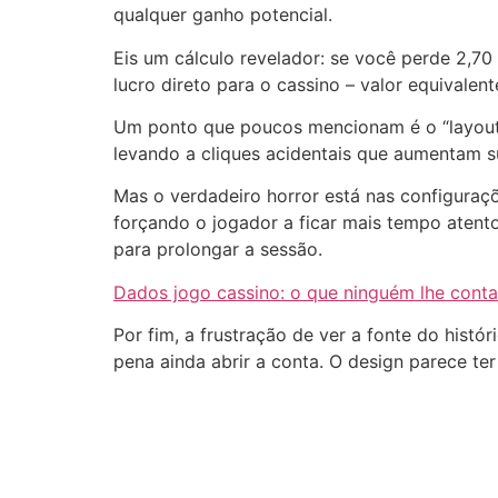
qualquer ganho potencial.
Eis um cálculo revelador: se você perde 2,70
lucro direto para o cassino – valor equivale
Um ponto que poucos mencionam é o “layout” 
levando a cliques acidentais que aumentam 
Mas o verdadeiro horror está nas configuraçõ
forçando o jogador a ficar mais tempo atento
para prolongar a sessão.
Dados jogo cassino: o que ninguém lhe conta
Por fim, a frustração de ver a fonte do histór
pena ainda abrir a conta. O design parece te