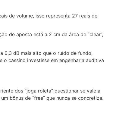
ais de volume, isso representa 27 reais de
ão de aposta está a 2 cm da área de “clear”,
a 0,3 dB mais alto que o ruído de fundo,
e o cassino investisse em engenharia auditiva
riente dos “joga roleta” questionar se vale a
e um bônus de “free” que nunca se concretiza.
24 © LP Medical – Todos direitos reservados