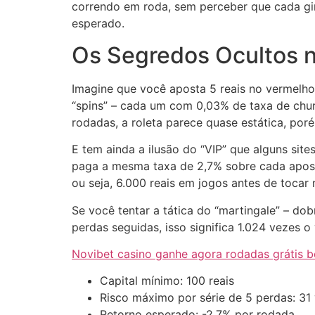
correndo em roda, sem perceber que cada gir
esperado.
Os Segredos Ocultos n
Imagine que você aposta 5 reais no vermelho
“spins” – cada um com 0,03% de taxa de chur
rodadas, a roleta parece quase estática, por
E tem ainda a ilusão do “VIP” que alguns si
paga a mesma taxa de 2,7% sobre cada aposta
ou seja, 6.000 reais em jogos antes de tocar 
Se você tentar a tática do “martingale” – dob
perdas seguidas, isso significa 1.024 vezes o
Novibet casino ganhe agora rodadas grátis b
Capital mínimo: 100 reais
Risco máximo por série de 5 perdas: 31
Retorno esperado: -2,7% por rodada