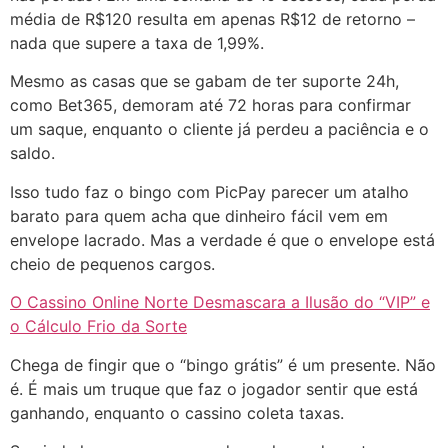
média de R$120 resulta em apenas R$12 de retorno –
nada que supere a taxa de 1,99%.
Mesmo as casas que se gabam de ter suporte 24h,
como Bet365, demoram até 72 horas para confirmar
um saque, enquanto o cliente já perdeu a paciência e o
saldo.
Isso tudo faz o bingo com PicPay parecer um atalho
barato para quem acha que dinheiro fácil vem em
envelope lacrado. Mas a verdade é que o envelope está
cheio de pequenos cargos.
O Cassino Online Norte Desmascara a Ilusão do “VIP” e
o Cálculo Frio da Sorte
Chega de fingir que o “bingo grátis” é um presente. Não
é. É mais um truque que faz o jogador sentir que está
ganhando, enquanto o cassino coleta taxas.