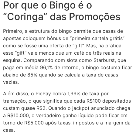
Por que o Bingo é o
“Coringa” das Promoções
Primeiro, a estrutura do bingo permite que casas de
apostas coloquem bônus de “primeira cartela grátis”
como se fosse uma oferta de “gift”. Mas, na prática,
esse “gift” vale menos que um café de três reais na
esquina. Comparando com slots como Starburst, que
paga em média 96,1% de retorno, o bingo costuma ficar
abaixo de 85% quando se calcula a taxa de casas
vazias.
Além disso, o PicPay cobra 1,99% de taxa por
transação, o que significa que cada R$100 depositados
custam quase R$2. Quando o jackpot anunciado chega
a R$10.000, o verdadeiro ganho líquido pode ficar em
torno de R$5.000 após taxas, impostos e a margem da
casa.