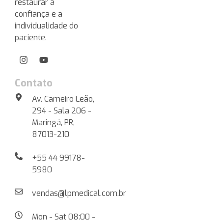
restaurar a
confiança e a
individualidade do
paciente.
Contato
Av. Carneiro Leão,
294 - Sala 206 -
Maringá, PR,
87013-210
+55 44 99178-
5980
vendas@lpmedical.com.br
Mon - Sat 08:00 -