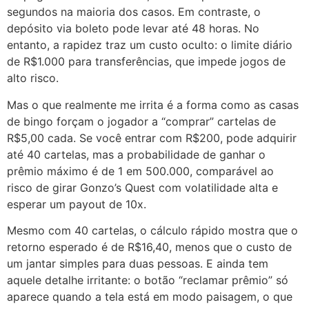
segundos na maioria dos casos. Em contraste, o
depósito via boleto pode levar até 48 horas. No
entanto, a rapidez traz um custo oculto: o limite diário
de R$1.000 para transferências, que impede jogos de
alto risco.
Mas o que realmente me irrita é a forma como as casas
de bingo forçam o jogador a “comprar” cartelas de
R$5,00 cada. Se você entrar com R$200, pode adquirir
até 40 cartelas, mas a probabilidade de ganhar o
prêmio máximo é de 1 em 500.000, comparável ao
risco de girar Gonzo’s Quest com volatilidade alta e
esperar um payout de 10x.
Mesmo com 40 cartelas, o cálculo rápido mostra que o
retorno esperado é de R$16,40, menos que o custo de
um jantar simples para duas pessoas. E ainda tem
aquele detalhe irritante: o botão “reclamar prêmio” só
aparece quando a tela está em modo paisagem, o que