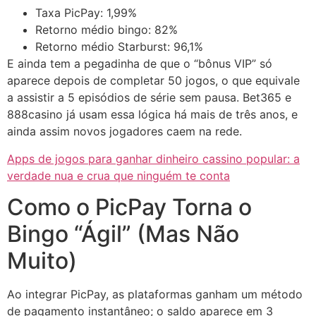
Taxa PicPay: 1,99%
Retorno médio bingo: 82%
Retorno médio Starburst: 96,1%
E ainda tem a pegadinha de que o “bônus VIP” só
aparece depois de completar 50 jogos, o que equivale
a assistir a 5 episódios de série sem pausa. Bet365 e
888casino já usam essa lógica há mais de três anos, e
ainda assim novos jogadores caem na rede.
Apps de jogos para ganhar dinheiro cassino popular: a
verdade nua e crua que ninguém te conta
Como o PicPay Torna o
Bingo “Ágil” (Mas Não
Muito)
Ao integrar PicPay, as plataformas ganham um método
de pagamento instantâneo; o saldo aparece em 3