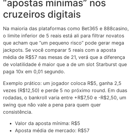
“apostas mínimas” nos
cruzeiros digitais
Na maioria das plataformas como Bet365 e 888casino,
o limite inferior de 5 reais está ali para filtrar novatos
que acham que “um pequeno risco” pode gerar mega
jackpots. Se você comparar 5 reais com a aposta
média de R$57 nas mesas de 21, verá que a diferença
de volatilidade é maior que a de um slot Starburst que
paga 10x em 0,01 segundo.
Exemplo prático: um jogador coloca R$5, ganha 2,5
vezes (R$12,50) e perde 5 no próximo round. Em duas
rodadas, o bankroll varia entre +R$7,50 e -R$2,50, um
swing que não vale a pena para quem quer
consistência.
Valor da aposta mínima: R$5
Aposta média de mercado: R$57