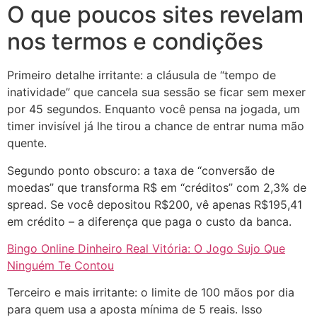
O que poucos sites revelam
nos termos e condições
Primeiro detalhe irritante: a cláusula de “tempo de
inatividade” que cancela sua sessão se ficar sem mexer
por 45 segundos. Enquanto você pensa na jogada, um
timer invisível já lhe tirou a chance de entrar numa mão
quente.
Segundo ponto obscuro: a taxa de “conversão de
moedas” que transforma R$ em “créditos” com 2,3% de
spread. Se você depositou R$200, vê apenas R$195,41
em crédito – a diferença que paga o custo da banca.
Bingo Online Dinheiro Real Vitória: O Jogo Sujo Que
Ninguém Te Contou
Terceiro e mais irritante: o limite de 100 mãos por dia
para quem usa a aposta mínima de 5 reais. Isso