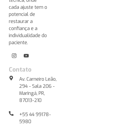
técnica, onde
cada ajuste tem o
potencial de
restaurar a
confiança e a
individualidade do
paciente.
Contato
Av. Carneiro Leão,
294 - Sala 206 -
Maringá, PR,
87013-210
+55 44 99178-
5980