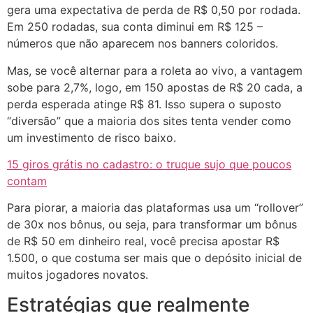
gera uma expectativa de perda de R$ 0,50 por rodada.
Em 250 rodadas, sua conta diminui em R$ 125 –
números que não aparecem nos banners coloridos.
Mas, se você alternar para a roleta ao vivo, a vantagem
sobe para 2,7%, logo, em 150 apostas de R$ 20 cada, a
perda esperada atinge R$ 81. Isso supera o suposto
“diversão” que a maioria dos sites tenta vender como
um investimento de risco baixo.
15 giros grátis no cadastro: o truque sujo que poucos
contam
Para piorar, a maioria das plataformas usa um “rollover”
de 30x nos bônus, ou seja, para transformar um bônus
de R$ 50 em dinheiro real, você precisa apostar R$
1.500, o que costuma ser mais que o depósito inicial de
muitos jogadores novatos.
Estratégias que realmente