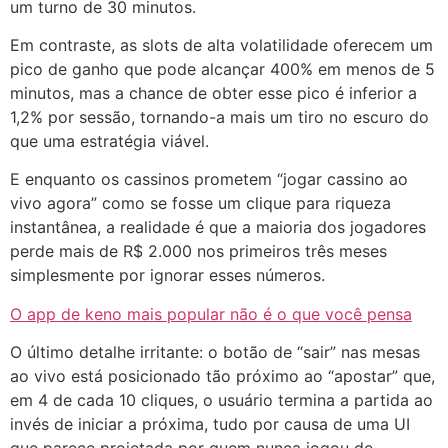
um turno de 30 minutos.
Em contraste, as slots de alta volatilidade oferecem um
pico de ganho que pode alcançar 400% em menos de 5
minutos, mas a chance de obter esse pico é inferior a
1,2% por sessão, tornando-a mais um tiro no escuro do
que uma estratégia viável.
E enquanto os cassinos prometem “jogar cassino ao
vivo agora” como se fosse um clique para riqueza
instantânea, a realidade é que a maioria dos jogadores
perde mais de R$ 2.000 nos primeiros três meses
simplesmente por ignorar esses números.
O app de keno mais popular não é o que você pensa
O último detalhe irritante: o botão de “sair” nas mesas
ao vivo está posicionado tão próximo ao “apostar” que,
em 4 de cada 10 cliques, o usuário termina a partida ao
invés de iniciar a próxima, tudo por causa de uma UI