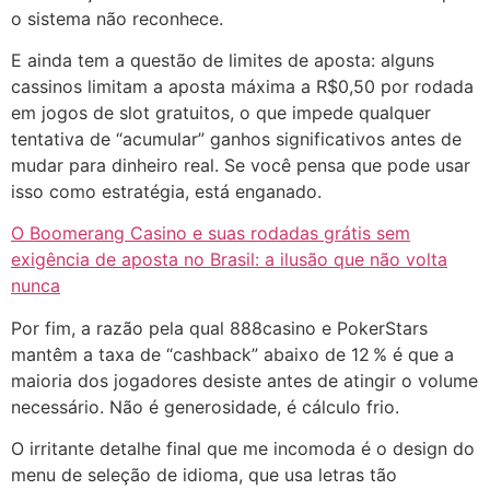
o sistema não reconhece.
E ainda tem a questão de limites de aposta: alguns
cassinos limitam a aposta máxima a R$0,50 por rodada
em jogos de slot gratuitos, o que impede qualquer
tentativa de “acumular” ganhos significativos antes de
mudar para dinheiro real. Se você pensa que pode usar
isso como estratégia, está enganado.
O Boomerang Casino e suas rodadas grátis sem
exigência de aposta no Brasil: a ilusão que não volta
nunca
Por fim, a razão pela qual 888casino e PokerStars
mantêm a taxa de “cashback” abaixo de 12 % é que a
maioria dos jogadores desiste antes de atingir o volume
necessário. Não é generosidade, é cálculo frio.
O irritante detalhe final que me incomoda é o design do
menu de seleção de idioma, que usa letras tão