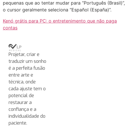
pequenas que ao tentar mudar para “Português (Brasil)”,
o cursor geralmente seleciona “Español (España)”.
Kenó grátis para PC: o entretenimento que não paga
contas
Copyright 2024 © LP Medical
– Todos direitos reservados
Projetar, criar e
traduzir um sonho
é a perfeita fusão
entre arte e
técnica, onde
cada ajuste tem o
potencial de
restaurar a
confiança e a
individualidade do
paciente.