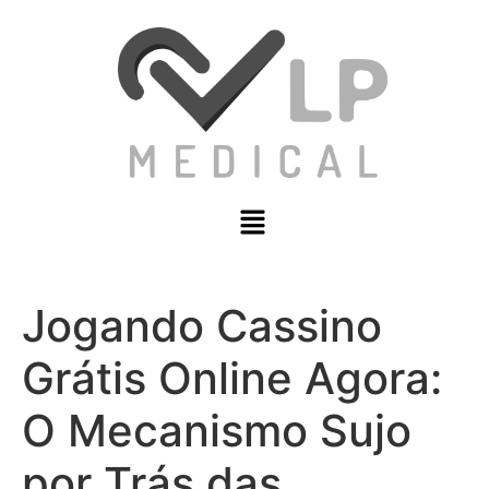
Jogando Cassino
Grátis Online Agora:
O Mecanismo Sujo
por Trás das