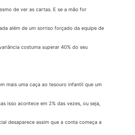
esmo de ver as cartas. E se a mão for
nada além de um sorriso forçado da equipe de
variância costuma superar 40% do seu
em mais uma caça ao tesouro infantil que um
mas isso acontece em 2% das vezes, ou seja,
icial desaparece assim que a conta começa a