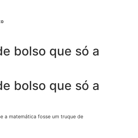
to
de bolso que só a
de bolso que só a
se a matemática fosse um truque de