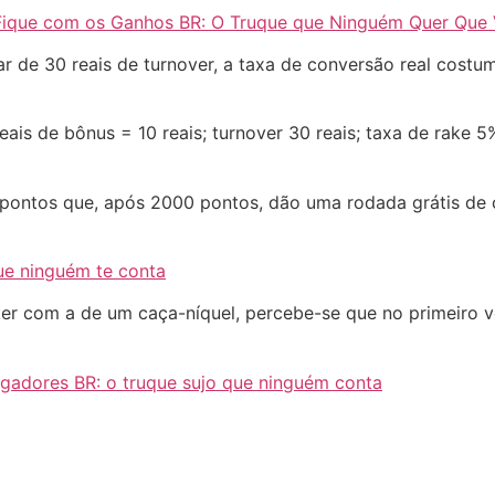
Fique com os Ganhos BR: O Truque que Ninguém Quer Que
r de 30 reais de turnover, a taxa de conversão real costum
ais de bônus = 10 reais; turnover 30 reais; taxa de rake 5% 
 pontos que, após 2000 pontos, dão uma rodada grátis de 
ue ninguém te conta
r com a de um caça-níquel, percebe-se que no primeiro v
ogadores BR: o truque sujo que ninguém conta