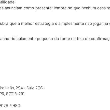
tilidade
sas anunciam como presente; lembre‑se que nenhum cassino 
ubra que a melhor estratégia é simplesmente não jogar, já
manho ridiculamente pequeno da fonte na tela de confirmaç
Copyright 20
iro Leão, 294 - Sala 206 -
 PR, 87013-210
99178-5980