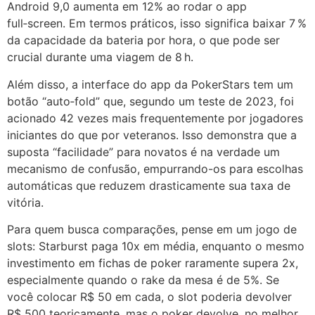
Android 9,0 aumenta em 12% ao rodar o app
full‑screen. Em termos práticos, isso significa baixar 7 %
da capacidade da bateria por hora, o que pode ser
crucial durante uma viagem de 8 h.
Além disso, a interface do app da PokerStars tem um
botão “auto‑fold” que, segundo um teste de 2023, foi
acionado 42 vezes mais frequentemente por jogadores
iniciantes do que por veteranos. Isso demonstra que a
suposta “facilidade” para novatos é na verdade um
mecanismo de confusão, empurrando-os para escolhas
automáticas que reduzem drasticamente sua taxa de
vitória.
Para quem busca comparações, pense em um jogo de
slots: Starburst paga 10x em média, enquanto o mesmo
investimento em fichas de poker raramente supera 2x,
especialmente quando o rake da mesa é de 5%. Se
você colocar R$ 50 em cada, o slot poderia devolver
R$ 500 teoricamente, mas o poker devolve, no melhor