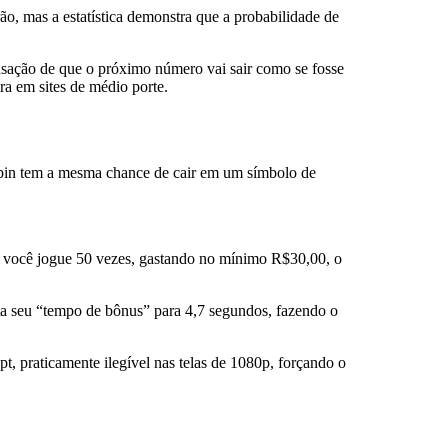
, mas a estatística demonstra que a probabilidade de
ensação de que o próximo número vai sair como se fosse
a em sites de médio porte.
 spin tem a mesma chance de cair em um símbolo de
 você jogue 50 vezes, gastando no mínimo R$30,00, o
sta seu “tempo de bônus” para 4,7 segundos, fazendo o
, praticamente ilegível nas telas de 1080p, forçando o