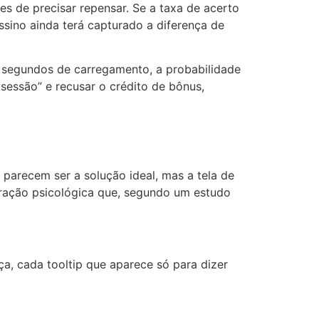
es de precisar repensar. Se a taxa de acerto
ssino ainda terá capturado a diferença de
 segundos de carregamento, a probabilidade
sessão” e recusar o crédito de bônus,
parecem ser a solução ideal, mas a tela de
tração psicológica que, segundo um estudo
ça, cada tooltip que aparece só para dizer