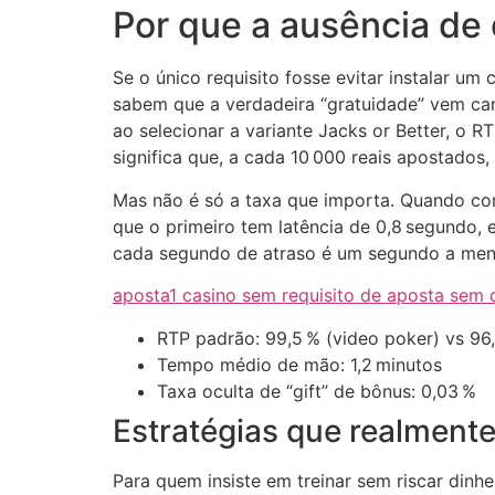
Por que a ausência de
Se o único requisito fosse evitar instalar u
sabem que a verdadeira “gratuidade” vem c
ao selecionar a variante Jacks or Better, o R
significa que, a cada 10 000 reais apostados,
Mas não é só a taxa que importa. Quando co
que o primeiro tem latência de 0,8 segundo, 
cada segundo de atraso é um segundo a meno
aposta1 casino sem requisito de aposta sem 
RTP padrão: 99,5 % (video poker) vs 96,1
Tempo médio de mão: 1,2 minutos
Taxa oculta de “gift” de bônus: 0,03 %
Estratégias que realment
Para quem insiste em treinar sem riscar dinhe