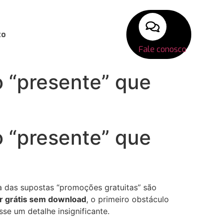
to
Fale conosco
o “presente” que
o “presente” que
ia das supostas “promoções gratuitas” são
er grátis sem download
, o primeiro obstáculo
se um detalhe insignificante.