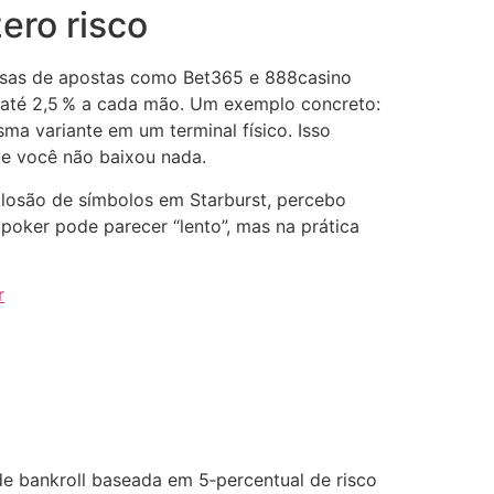
ero risco
 casas de apostas como Bet365 e 888casino
até 2,5 % a cada mão. Um exemplo concreto:
sma variante em um terminal físico. Isso
que você não baixou nada.
losão de símbolos em Starburst, percebo
 poker pode parecer “lento”, mas na prática
r
 de bankroll baseada em 5‑percentual de risco