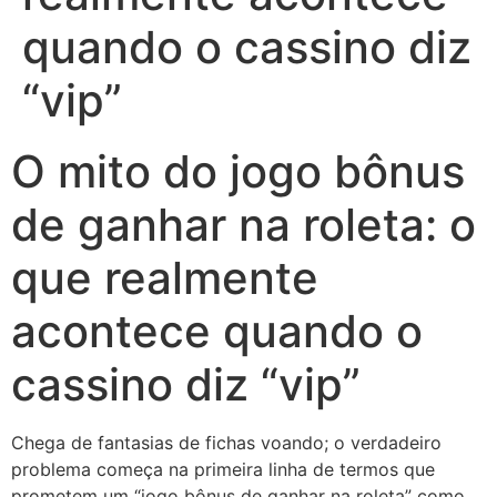
quando o cassino diz
“vip”
O mito do jogo bônus
de ganhar na roleta: o
que realmente
acontece quando o
cassino diz “vip”
Chega de fantasias de fichas voando; o verdadeiro
problema começa na primeira linha de termos que
prometem um “jogo bônus de ganhar na roleta” como