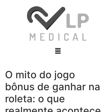
O mito do jogo
bônus de ganhar na
roleta: o que
realmente acontece