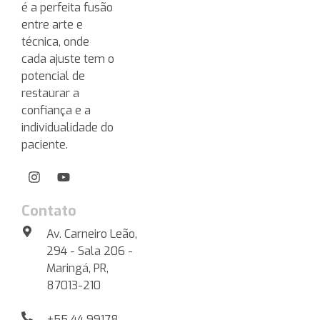
é a perfeita fusão
entre arte e
técnica, onde
cada ajuste tem o
potencial de
restaurar a
confiança e a
individualidade do
paciente.
Contato
Av. Carneiro Leão,
294 - Sala 206 -
Maringá, PR,
87013-210
+55 44 99178-