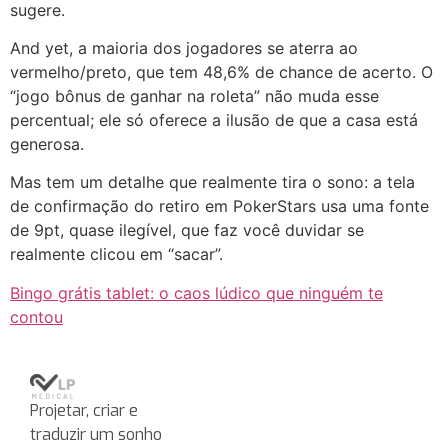
sugere.
And yet, a maioria dos jogadores se aterra ao
vermelho/preto, que tem 48,6% de chance de acerto. O
“jogo bônus de ganhar na roleta” não muda esse
percentual; ele só oferece a ilusão de que a casa está
generosa.
Mas tem um detalhe que realmente tira o sono: a tela
de confirmação do retiro em PokerStars usa uma fonte
de 9pt, quase ilegível, que faz você duvidar se
realmente clicou em “sacar”.
Bingo grátis tablet: o caos lúdico que ninguém te
contou
Copyright 2024 © LP Medical
– Todos direitos reservados
Projetar, criar e
traduzir um sonho