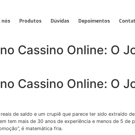
 nós
Produtos
Dúvidas
Depoimentos
Conta
 no Cassino Online: O 
 no Cassino Online: O 
0 reais de saldo e um crupiê que parece ter sido extraído 
uem tem mais de 30 anos de experiência e menos de 5 de pa
omoção”, é matemática fria.