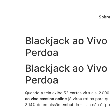
Sobre
Blackjack ao Vivo
Perdoa
Blackjack ao Vivo
Perdoa
Quando a tela exibe 52 cartas virtuais, 2 00
ao vivo cassino online
já virou rotina para q
3,14% de comissão embutida – isso não é “pr