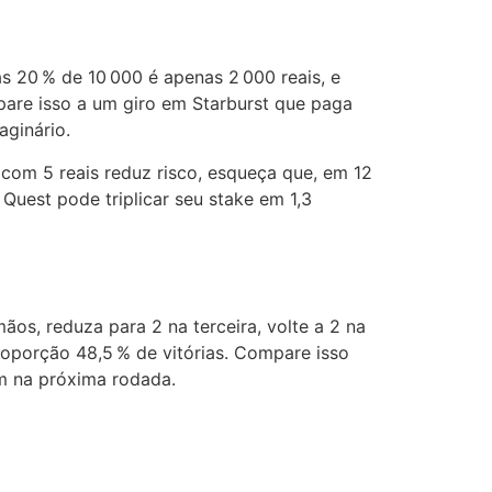
 20 % de 10 000 é apenas 2 000 reais, e
pare isso a um giro em Starburst que paga
aginário.
com 5 reais reduz risco, esqueça que, em 12
Quest pode triplicar seu stake em 1,3
mãos, reduza para 2 na terceira, volte a 2 na
roporção 48,5 % de vitórias. Compare isso
em na próxima rodada.