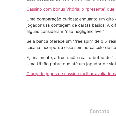
Cassino com bônus Vitória: o “presente” que
Uma comparação curiosa: enquanto um giro em
jogador usa contagem de cartas básica. A di
alguns consideram “não negligenciável”.
Se a banca oferece um “free spin” de 0,5 rea
casa já incorporou esse spin no cálculo de c
E, finalmente, a frustração real: o botão de 
Uma UI tão pobre que até um jogador de slo
O app de jogos de cassino melhor avaliado nã
Contato