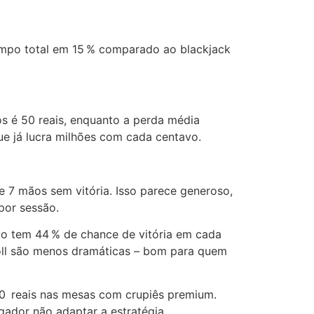
empo total em 15 % comparado ao blackjack
s é 50 reais, enquanto a perda média
ue já lucra milhões com cada centavo.
e 7 mãos sem vitória. Isso parece generoso,
por sessão.
vo tem 44 % de chance de vitória em cada
kroll são menos dramáticas – bom para quem
0 reais nas mesas com crupiês premium.
ador não adaptar a estratégia.