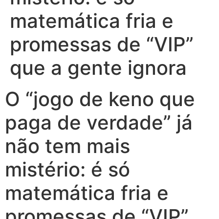
matemática fria e
promessas de “VIP”
que a gente ignora
O “jogo de keno que
paga de verdade” já
não tem mais
mistério: é só
matemática fria e
promessas de “VIP”