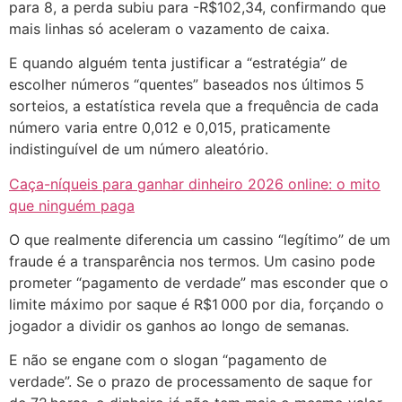
para 8, a perda subiu para -R$102,34, confirmando que
mais linhas só aceleram o vazamento de caixa.
E quando alguém tenta justificar a “estratégia” de
escolher números “quentes” baseados nos últimos 5
sorteios, a estatística revela que a frequência de cada
número varia entre 0,012 e 0,015, praticamente
indistinguível de um número aleatório.
Caça-níqueis para ganhar dinheiro 2026 online: o mito
que ninguém paga
O que realmente diferencia um cassino “legítimo” de um
fraude é a transparência nos termos. Um casino pode
prometer “pagamento de verdade” mas esconder que o
limite máximo por saque é R$1 000 por dia, forçando o
jogador a dividir os ganhos ao longo de semanas.
E não se engane com o slogan “pagamento de
verdade”. Se o prazo de processamento de saque for