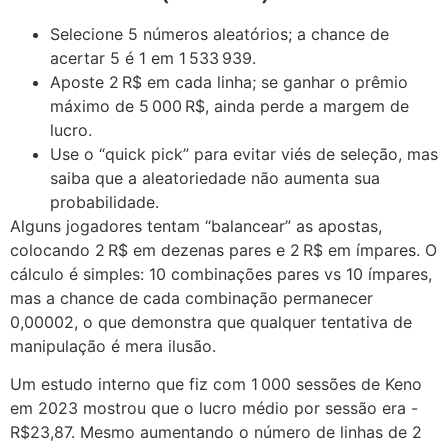
Selecione 5 números aleatórios; a chance de
acertar 5 é 1 em 1 533 939.
Aposte 2 R$ em cada linha; se ganhar o prêmio
máximo de 5 000 R$, ainda perde a margem de
lucro.
Use o “quick pick” para evitar viés de seleção, mas
saiba que a aleatoriedade não aumenta sua
probabilidade.
Alguns jogadores tentam “balancear” as apostas,
colocando 2 R$ em dezenas pares e 2 R$ em ímpares. O
cálculo é simples: 10 combinações pares vs 10 ímpares,
mas a chance de cada combinação permanecer
0,00002, o que demonstra que qualquer tentativa de
manipulação é mera ilusão.
Um estudo interno que fiz com 1 000 sessões de Keno
em 2023 mostrou que o lucro médio por sessão era -
R$23,87. Mesmo aumentando o número de linhas de 2