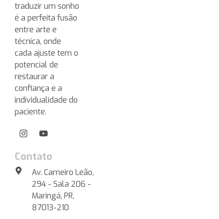
traduzir um sonho
é a perfeita fusão
entre arte e
técnica, onde
cada ajuste tem o
potencial de
restaurar a
confiança e a
individualidade do
paciente.
Contato
Av. Carneiro Leão,
294 - Sala 206 -
Maringá, PR,
87013-210